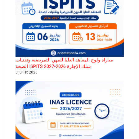
مباراة ولوج المعاهد العليا للمهن التمريضية وتقنيات
الصحة ISPITS سلك الإجازة 2026-2027
3 juillet 2026