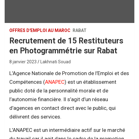
OFFRES D'EMPLOI AU MAROC
RABAT
Recrutement de 15 Restituteurs
en Photogrammétrie sur Rabat
8 janvier 2023
Lakhnati Souad
L’Agence Nationale de Promotion de l’Emploi et des
Compétences (
A
NAPEC
) est un établissement
public doté de la personnalité morale et de
l’autonomie financière. Il s’agit d’un réseau
d’agences en contact direct avec le public, qui
délivrent des services.
L’ANAPEC est un intermédiaire actif sur le marché
du travail car il agit dans le cadre de la promotion