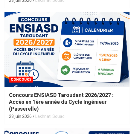
28 juin 2026
Lakhnati Souad
CONCOURS
Concours ENSIASD Taroudant 2026/2027 :
Accès en 1ère année du Cycle Ingénieur
(Passerelle)
28 juin 2026
Lakhnati Souad