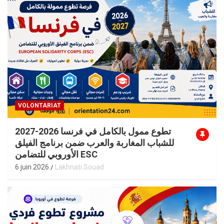
VOLONTARIAT
تطوع ممول بالكامل في فرنسا 2026-2027
للشباب المغاربة والعرب ضمن برنامج الفيلق
الأوروبي للتضامن ESC
6 juin 2026
Lakhnati Souad