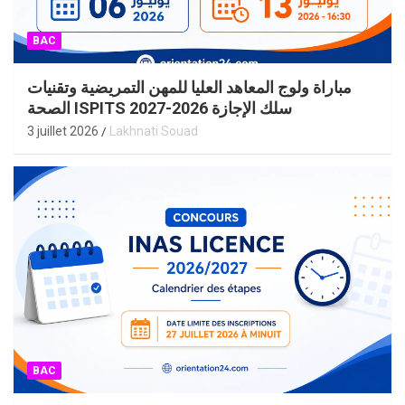
BAC
مباراة ولوج المعاهد العليا للمهن التمريضية وتقنيات
الصحة ISPITS سلك الإجازة 2026-2027
3 juillet 2026
Lakhnati Souad
BAC