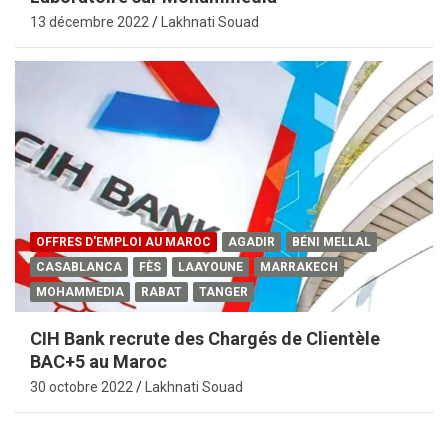
13 décembre 2022
Lakhnati Souad
OFFRES D'EMPLOI AU MAROC
AGADIR
BÉNI MELLAL
CASABLANCA
FÈS
LAAYOUNE
MARRAKECH
MOHAMMEDIA
RABAT
TANGER
CIH Bank recrute des Chargés de Clientèle
BAC+5 au Maroc
30 octobre 2022
Lakhnati Souad