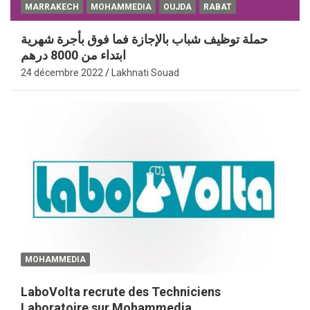
MARRAKECH
MOHAMMEDIA
OUJDA
RABAT
حملة توظيف شباب بالإجازة فما فوق بأجرة شهرية
ابتداء من 8000 درهم
24 décembre 2022
Lakhnati Souad
MOHAMMEDIA
LaboVolta recrute des Techniciens
Laboratoire sur Mohammedia