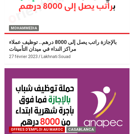
MOHAMMEDIA
بالإجازة راتب يصل إلى 8000 درهم.. توظيف عملاء
مراكز النداء في ميدان التأمينات
27 février 2023
Lakhnati Souad
OFFRES D'EMPLOI AU MAROC
CASABLANCA