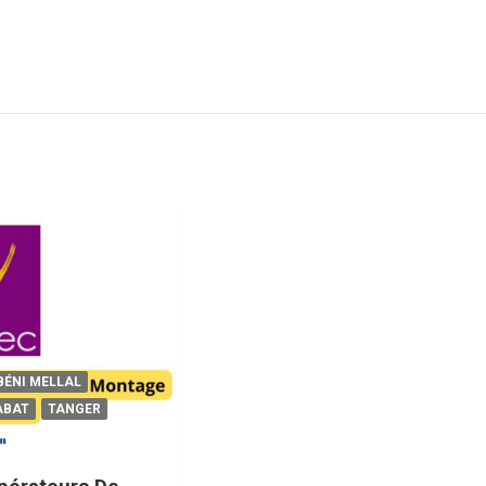
BÉNI MELLAL
ABAT
TANGER