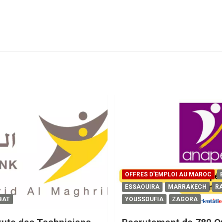
OFFRES D'EMPLOI AU MAROC
ESSAOUIRA
MARRAKECH
R
BAT
YOUSSOUFIA
ZAGORA