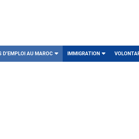
S D’EMPLOI AU MAROC
IMMIGRATION
VOLONTA