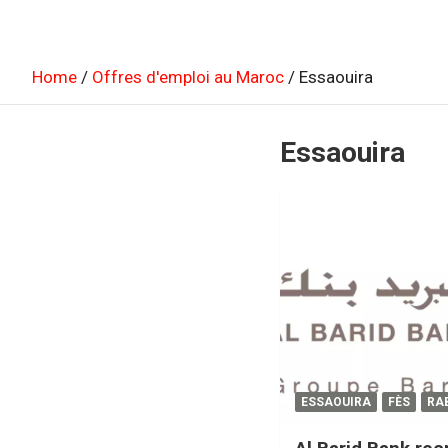
Home
Offres d'emploi au Maroc
Essaouira
Essaouira
ESSAOUIRA
FÈS
RA