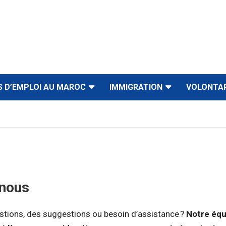
S D’EMPLOI AU MAROC
IMMIGRATION
VOLONTA
-nous
tions, des suggestions ou besoin d’assistance ?
Notre équ