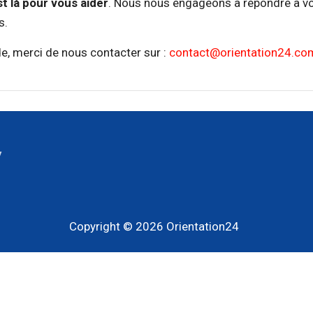
t là pour vous aider
. Nous nous engageons à répondre à 
s.
, merci de nous contacter sur :
contact@orientation24.co
y
Copyright © 2026
Orientation24