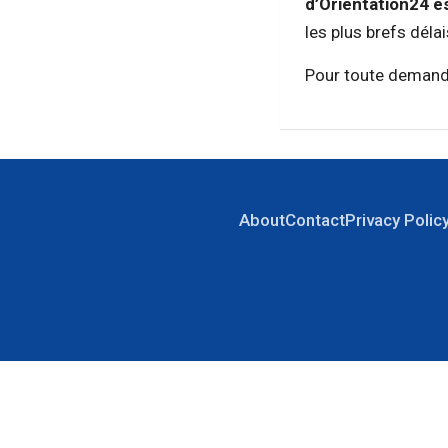
d’Orientation24 es
les plus brefs délai
Pour toute demande
About
Contact
Privacy Polic