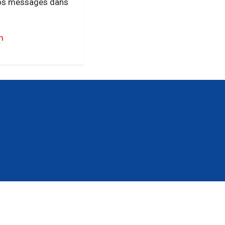
vos messages dans
m