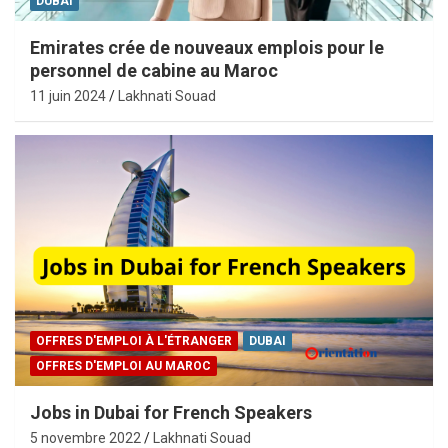
DUBAI
Emirates crée de nouveaux emplois pour le
personnel de cabine au Maroc
11 juin 2024
Lakhnati Souad
OFFRES D'EMPLOI À L'ÉTRANGER
DUBAI
OFFRES D'EMPLOI AU MAROC
Jobs in Dubai for French Speakers
5 novembre 2022
Lakhnati Souad