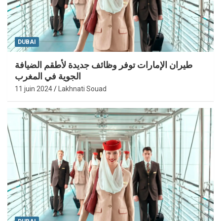
DUBAI
طيران الإمارات توفر وظائف جديدة لأطقم الضيافة
الجوية في المغرب
11 juin 2024
Lakhnati Souad