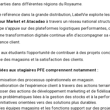
parties dans différentes régions du Royaume.
 référence dans la grande distribution, LabelVie exploite le
our Market et Atacadao
à travers un réseau national struct
pe s’appuie sur des plateformes logistiques performantes, 
ne transformation digitale continue afin d’accompagner sa 
ence client.
aux étudiants l’opportunité de contribuer à des projets concr
e des magasins et la satisfaction des clients.
fiées aux stagiaires PFE comprennent notamment :
ptimisation des processus opérationnels en magasin.
élioration de l’expérience client à travers des actions terrain
oser des actions de développement marketing et de fidélisa
es problématiques liées à la gestion des stocks et à la perf
initiatives orientées vers des solutions plus durables.
les équipes magasins et les fonctions support sur des proje