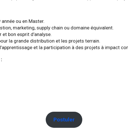
ᵉ année ou en Master.
tion, marketing, supply chain ou domaine équivalent.
r et bon esprit d’analyse.
ur la grande distribution et les projets terrain.
l’apprentissage et la participation à des projets à impact co
:
Postuler