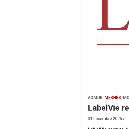
AGADIR
MEKNÈS
MO
LabelVie re
31 décembre 2025
L