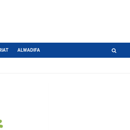
RIAT
ALWADIFA