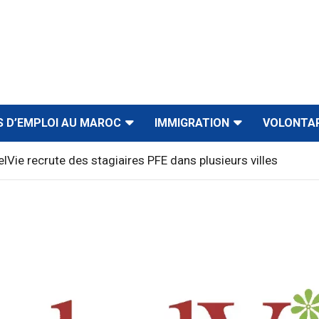
S D’EMPLOI AU MAROC
IMMIGRATION
VOLONTA
lVie recrute des stagiaires PFE dans plusieurs villes