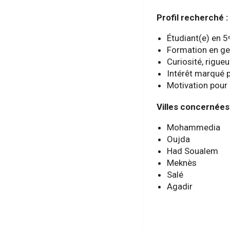
Profil recherché :
Étudiant(e) en 5
Formation en ges
Curiosité, rigueu
Intérêt marqué po
Motivation pour 
Villes concernées 
Mohammedia
Oujda
Had Soualem
Meknès
Salé
Agadir