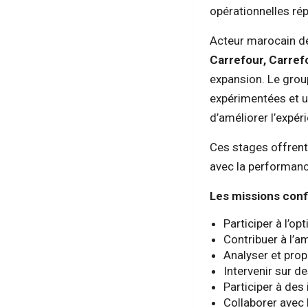
opérationnelles ré
Acteur marocain de
Carrefour, Carref
expansion. Le grou
expérimentées et u
d’améliorer l’expéri
Ces stages offrent 
avec la performanc
Les missions con
Participer à l’o
Contribuer à l’am
Analyser et prop
Intervenir sur d
Participer à des 
Collaborer avec 