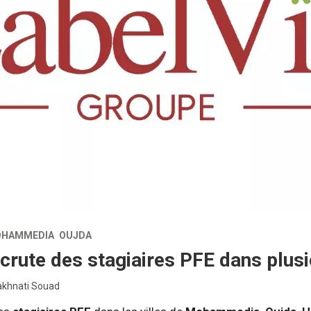
HAMMEDIA
OUJDA
crute des stagiaires PFE dans plusi
akhnati Souad