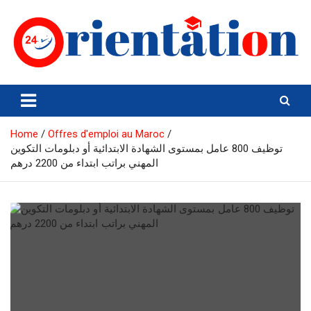
Skip
to
content
Orientation24
Emploi et Orientation au Maroc
Home
Offres d'emploi au Maroc
توظيف 800 عامل بمستوى الشهادة الابتدائية أو دبلومات التكوين
المهني براتب ابتداء من 2200 درهم