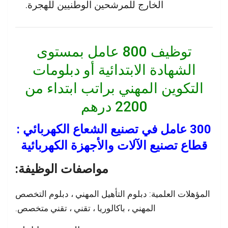
الخارج للمرشحين الوطنيين للهجرة.
توظيف 800 عامل بمستوى
الشهادة الابتدائية أو دبلومات
التكوين المهني براتب ابتداء من
2200 درهم
300 عامل في تصنيع الشعاع الكهربائي :
قطاع تصنيع الآلات والأجهزة الكهربائية
مواصفات الوظيفة:
المؤهلات العلمية: دبلوم التأهيل المهني ، دبلوم التخصص
المهني ، باكالوريا ، تقني ، تقني متخصص.