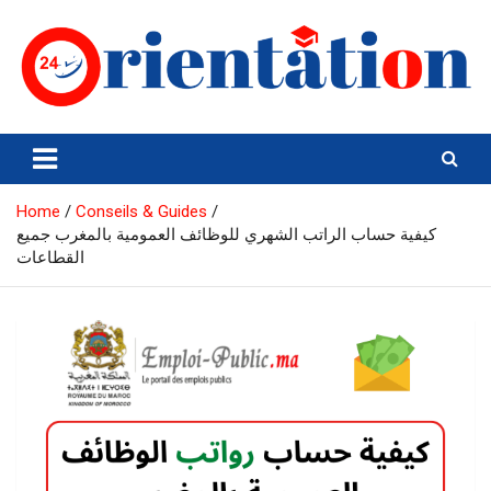
Skip
to
content
Orientation24
Emploi et Orientation au Maroc
Home
Conseils & Guides
كيفية حساب الراتب الشهري للوظائف العمومية بالمغرب جميع
القطاعات