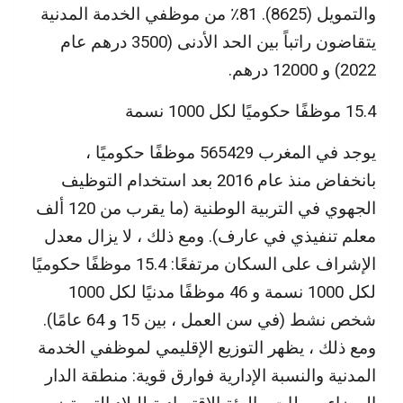
والتمويل (8625). 81٪ من موظفي الخدمة المدنية
يتقاضون راتباً بين الحد الأدنى (3500 درهم عام
2022) و 12000 درهم.
15.4 موظفًا حكوميًا لكل 1000 نسمة
يوجد في المغرب 565429 موظفًا حكوميًا ،
بانخفاض منذ عام 2016 بعد استخدام التوظيف
الجهوي في التربية الوطنية (ما يقرب من 120 ألف
معلم تنفيذي في عارف). ومع ذلك ، لا يزال معدل
الإشراف على السكان مرتفعًا: 15.4 موظفًا حكوميًا
لكل 1000 نسمة و 46 موظفًا مدنيًا لكل 1000
شخص نشط (في سن العمل ، بين 15 و 64 عامًا).
ومع ذلك ، يظهر التوزيع الإقليمي لموظفي الخدمة
المدنية والنسبة الإدارية فوارق قوية: منطقة الدار