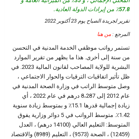
المحلي الإجمالي ، و 35٪ من الميزانية العامة و
57.8٪ من إيرادات الدولة العادية.
تقرير لجريدة الصباح يوم 23 أكتوبر 2022
المرجع :
من هنا
تستمر رواتب موظفي الخدمة المدنية في التحسن
من سنة إلى أخرى. هذا ما يظهر من تقرير الموارد
البشرية للولاية المصاحب لقانون المالية 2023. في
ظل تأثير اتفاقيات الترقيات والحوار الاجتماعي ،
وصل متوسط ​​الراتب في وزارة الصحة المدنية في
عام 2012 إلى 8،287 درهم في عام 2022 ، أي
زيادة إجمالية قدرها 15.1٪ و بمتوسط ​​زيادة سنوية
1.42٪. متوسط ​​الرواتب في 5 دوائر وزارية يفوق
المتوسط: التعليم العالي (14100 درهم) ، العدل
(12459) ، الصحة (9573) ، التعليم (8989) والاقتصاد