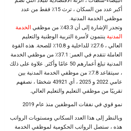
البيضاء-سطات ، الرئة الاقتصادية للبلاد التي تضم
أكبر عدد من السكان ، ترث 15٪ فقط من عدد
موظفي الخدمة المدنية.
وتجدر الإشارة إلى أن 43.3٪ من موظفي
الخدمة
المدنية
ينتمون لأسرة التربية الوطنية والتعليم
العالي ، 27.6٪ للداخلية و 10.8٪ للصحة. هذه القوة
العاملة تتقدم في العمر: 37.1٪ من موظفي الخدمة
المدنية تبلغ أعمارهم 50 عامًا وأكثر. علاوة على ذلك
، سيتقاعد 7.8٪ من موظفي الخدمة المدنية بين
عامي 2022 و 2025 ، أي 43921 شخصًا ، نصفهم
تقريبًا من موظفي التعليم والتعليم العالي.
نمو قوي في نفقات الموظفين منذ عام 2019
وبالنظر إلى هذا العدد السكاني ومستويات الرواتب
هذه ، ستصل الرواتب الحكومية لموظفي الخدمة