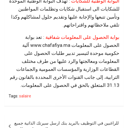
البوابة الوطنية للشكايات
: تهدف البوابة الوطنية الموحدة
للشكايات الى استقبال شكايات وتظلمات المواطنين
وتأمين تتبعها والإجابة عليها وتقديم حلول لمشاكلهم وكذا
تلقي ملاحظاتهم واقتراحاتهم.
بوابة الحصول على المعلومات شفافية
: تعد بوابة
الحصول على المعلومات www.chafafiya.ma آلية
حكومية موحدة لتيسير تدبير طلبات الحصول على
المعلومات ومعالجتها والرد عليها من طرف مختلف
القطاعات الوزارية والمؤسسات العمومية والجماعات
الترابية، إلى جانب القنوات الأخرى المحددة بالقانون رقم
31.13 المتعلق بالحق في الحصول على المعلومات.
Tags:
salaire
Navigation
للراغبين في التوظيف بالبريد بنك ارسل سيرتك الذاتية جميع
de