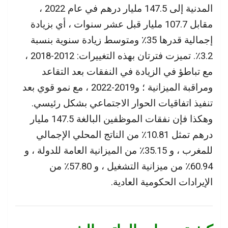
المدنية إلى 147.5 مليار درهم في عام 2022 ،
مقابل 107.7 مليار قبل عشر سنوات ، أي بزيادة
إجمالية قدرها 35٪ ومتوسط ​​زيادة سنوية بنسبة
3.2٪. تميزت فترتان بهذه التغييرات: 2012-2018 ،
مع تباطؤ في الزيادة في النفقات بعد التقاعد
ومراقبة الميزانية ؛ و2019-2022 ، مع نمو قوي بعد
تنفيذ اتفاقيات الحوار الاجتماعي بشكل رئيسي.
وهكذا فإن نفقات الموظفين البالغة 147.5 مليار
درهم تمثل 10.81٪ من الناتج المحلي الإجمالي
للمغرب ، و 35.15٪ من الميزانية العامة للدولة ، و
60.94٪ من ميزانية التشغيل ، و 57.80٪ من
الإيرادات الحكومية العادية.