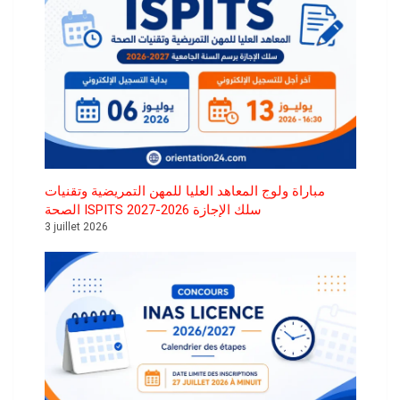
مباراة ولوج المعاهد العليا للمهن التمريضية وتقنيات
الصحة ISPITS سلك الإجازة 2026-2027
3 juillet 2026