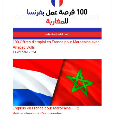
100 Offres d’emploi en France pour Marocains avec
Anapec Skills
14 octobre 2024
Emplois en France pour Marocains – 12
Préparateurs de Commandes