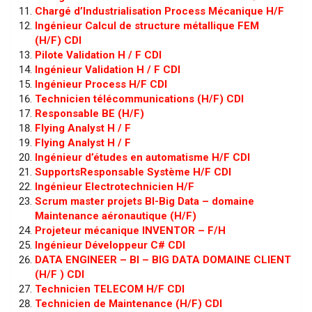
Chargé d’Industrialisation Process Mécanique H/F
Ingénieur Calcul de structure métallique FEM
(H/F) CDI
Pilote Validation H / F CDI
Ingénieur Validation H / F CDI
Ingénieur Process H/F CDI
Technicien télécommunications (H/F) CDI
Responsable BE (H/F)
Flying Analyst H / F
Flying Analyst H / F
Ingénieur d’études en automatisme H/F CDI
SupportsResponsable Système H/F CDI
Ingénieur Electrotechnicien H/F
Scrum master projets BI-Big Data – domaine
Maintenance aéronautique (H/F)
Projeteur mécanique INVENTOR – F/H
Ingénieur Développeur C# CDI
DATA ENGINEER – BI – BIG DATA DOMAINE CLIENT
(H/F ) CDI
Technicien TELECOM H/F CDI
Technicien de Maintenance (H/F) CDI