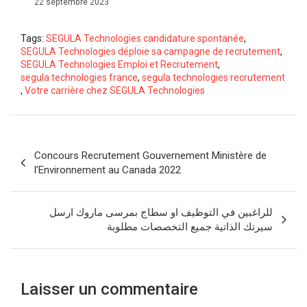
22 septembre 2023
Tags:
SEGULA Technologies candidature spontanée
,
SEGULA Technologies déploie sa campagne de recrutement
,
SEGULA Technologies Emploi et Recrutement
,
segula technologies france
,
segula technologies recrutement
,
Votre carrière chez SEGULA Technologies
Navigation
Concours Recrutement Gouvernement Ministère de
de
l’Environnement au Canada 2022
l’article
للراغبين في التوظيف او سطاج بمرسى ماروك ارسل
سيرتك الذاتية جميع التخصصات مطلوبة
Laisser un commentaire