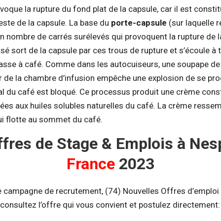
ovoque la rupture du fond plat de la capsule, car il est constit
reste de la capsule. La base du
porte-capsule
(sur laquelle 
n nombre de carrés surélevés qui provoquent la rupture de la
usé sort de la capsule par ces trous de rupture et s’écoule à
tasse à café. Comme dans les autocuiseurs, une soupape d
eur de la chambre d’infusion empêche une explosion de se pro
l du café est bloqué. Ce processus produit une crème cons
ées aux huiles solubles naturelles du café. La crème ress
ui flotte au sommet du café.
ffres de Stage & Emplois à Ne
France
2023
e campagne de recrutement, (74) Nouvelles Offres d’emploi 
consultez l’offre qui vous convient et postulez directement: