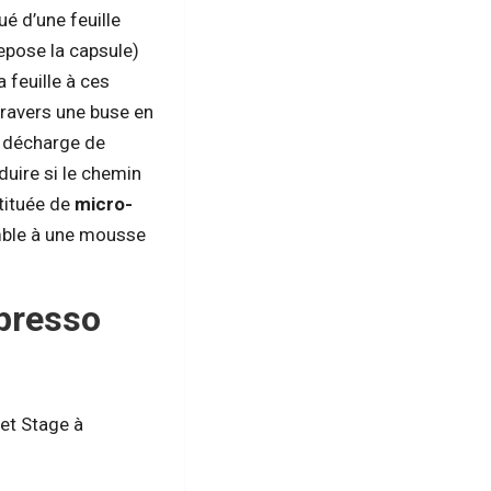
ué d’une feuille
repose la capsule)
 feuille à ces
 travers une buse en
e décharge de
duire si le chemin
tituée de
micro-
emble à une mousse
spresso
et Stage à