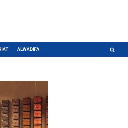
RIAT
ALWADIFA