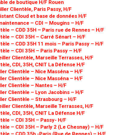
ble de boutique H/F Rouen
ller Clientèle, Paris Passy, H/F
sistant Cloud et base de données H/F
maintenance – CDI – Mougins – H/F
ntèle – CDD 35H – Paris rue de Rennes – H/F
ntèle – CDI 35H – Carré Sénart – H/F
ntèle – CDD 35H 11 mois – Paris Passy – H/F
ntèle – CDI 35H – Paris Passy – H/F
ller Clientèle, Marseille Terrasses, H/F
ntèle, CDI, 35H, CNIT La Défense H/F
ler Clientèle – Nice Masséna – H/F
ler Clientèle – Nice Masséna – H/F
ler Clientèle – Nantes – H/F
ler Clientèle – Lyon Jacobins – H/F
ler Clientèle – Strasbourg – H/F
ller Clientèle, Marseille Terrasses, H/F
ntèle, CDI, 35H, CNIT La Défense H/F
ntèle – CDI 35H – Passy- H/F
ntèle – CDI 35H – Parly 2 (Le Chesnay) – H/F
ntèle – CDD 35h -Paris (Rue de Rennes) – H/F