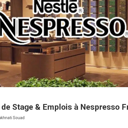
s de Stage & Emplois à Nespresso 
akhnati Souad