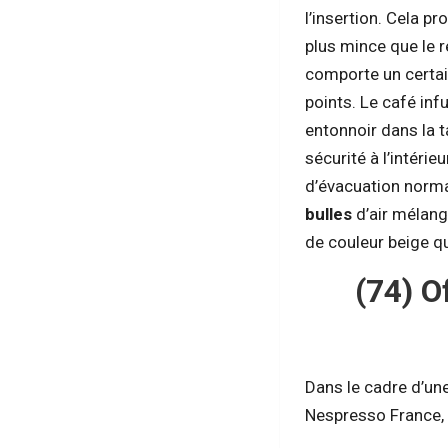
l’insertion. Cela pr
plus mince que le 
comporte un certai
points. Le café inf
entonnoir dans la 
sécurité à l’intéri
d’évacuation norma
bulles
d’air mélang
de couleur beige q
(74) O
Dans le cadre d’un
Nespresso France, 