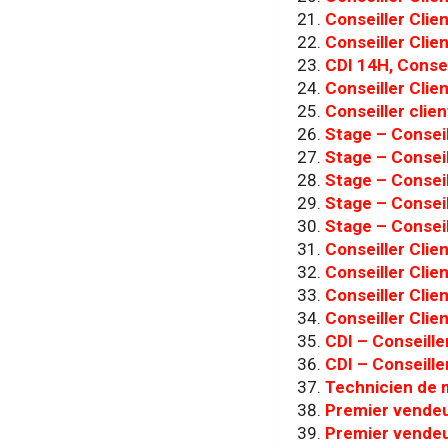
Conseiller Clie
Conseiller Clie
CDI 14H, Consei
Conseiller Clie
Conseiller clie
Stage – Conseil
Stage – Conseil
Stage – Conseil
Stage – Conseil
Stage – Consei
Conseiller Clie
Conseiller Clie
Conseiller Clie
Conseiller Clie
CDI – Conseille
CDI – Conseille
Technicien de 
Premier vendeu
Premier vendeu