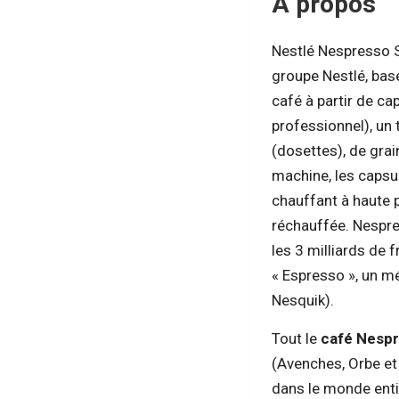
À propos
Nestlé Nespresso S
groupe Nestlé, bas
café à partir de c
professionnel), un 
(dosettes), de gra
machine, les capsul
chauffant à haute p
réchauffée. Nespre
les 3 milliards de 
« Espresso », un 
Nesquik).
Tout le
café Nesp
(Avenches, Orbe et
dans le monde enti