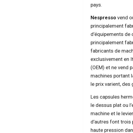
pays.
Nespresso
vend o
principalement fab
d’équipements de c
principalement fab
fabricants de mach
exclusivement en I
(OEM) et ne vend 
machines portant l
le prix varient, de
Les capsules hermé
le dessus plat ou l
machine et le levi
d’autres font trois
haute pression dans