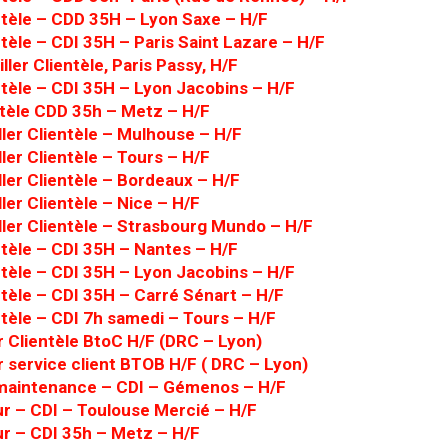
ntèle – CDD 35H – Lyon Saxe – H/F
ntèle – CDI 35H – Paris Saint Lazare – H/F
ller Clientèle, Paris Passy, H/F
ntèle – CDI 35H – Lyon Jacobins – H/F
ntèle CDD 35h – Metz – H/F
ler Clientèle – Mulhouse – H/F
ler Clientèle – Tours – H/F
ler Clientèle – Bordeaux – H/F
ler Clientèle – Nice – H/F
ller Clientèle – Strasbourg Mundo – H/F
ntèle – CDI 35H – Nantes – H/F
ntèle – CDI 35H – Lyon Jacobins – H/F
ntèle – CDI 35H – Carré Sénart – H/F
ntèle – CDI 7h samedi – Tours – H/F
r Clientèle BtoC H/F (DRC – Lyon)
r service client BTOB H/F ( DRC – Lyon)
maintenance – CDI – Gémenos – H/F
r – CDI – Toulouse Mercié – H/F
r – CDI 35h – Metz – H/F