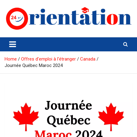
Skip
to
content
Orientation24
Emploi et Orientation au Maroc
Home
Offres d'emploi à l'étranger
Canada
Journée Québec Maroc 2024