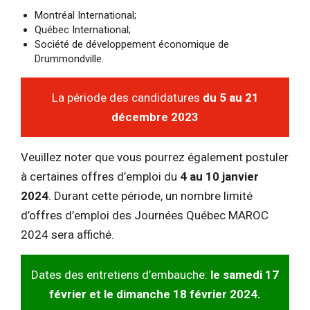
Montréal International;
Québec International;
Société de développement économique de
Drummondville.
La période des candidatures
du 5 au 21
décembre 2023
Veuillez noter que vous pourrez également postuler
à certaines offres d’emploi du
4 au 10 janvier
2024
. Durant cette période, un nombre limité
d’offres d’emploi des Journées Québec MAROC
2024 sera affiché.
Dates des entretiens d’embauche:
le samedi 17
février et le dimanche 18 février 2024.