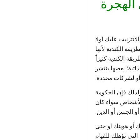
 الهجرة
انترنيت عليك اولا
ريقة الكندية لأنها
قة الكندية كثيراً
اتية؛ بعضها ينتشر
أو لشركات محددة.
ولذلك فإن الحكومة
 الأشخاص سواء كان
 الجنس أو الدين.
 أو هويتك او حتى
التي تؤهلك للقيام