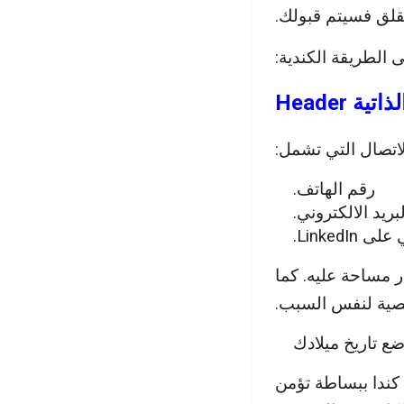
لقلق فسيتم قبولك.
 الطريقة الكندية:
تصال التي تشمل:
رقم الهاتف.
بريد الالكتروني.
Linked.
ر مساحة عليه. كما
صية لنفس السبب.
ضع تاريخ ميلادك
 كندا ببساطة تؤمن