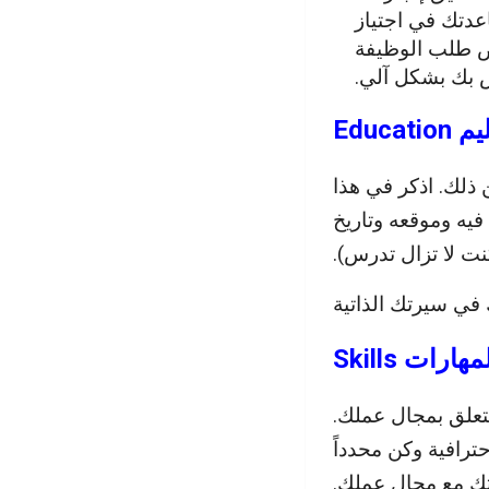
عدتك في اجتياز
Applicant Tracking S) الذي يفحص طلب الوظيفة
 بك بشكل آلي.
 ذلك. اذكر في هذا
يه وموقعه وتاريخ
نت لا تزال تدرس).
في سيرتك الذاتية
تتعلق بمجال عملك.
صلبة Hard Skills، واستخدم لغة احترافية وكن محدداً
تك مع مجال عملك.