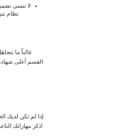
لا تنسى تضمي
غالباً ما تتج
القسم أعلى شهادة 
إذا لم تكن لديك ال