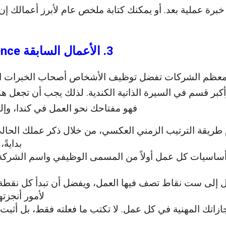
خبرة عملية بعد. أو يمكنك كتابة ملخص عام لأبرز أعمالك 
3. الأعمال السابقة Work Experience
 معظم الشركات تفضل توظيف الأشخاص أصحاب الخبرات الس
بر قسم في السيرة الذاتية الكندية. لذلك يجب أن تجعل هذا 
فهو مفتاحك نحو العمل في كندا، وإل
طريقة الترتيب الزمني العكسي، من خلال ذكر عملك الحالي
بدايةً،
 أساسيات كل عمل أولاً من المسمى الوظيفي واسم الشركة 
إلى ست نقاط تصف فيها العمل، ويفضل أن تبدأ كل نقطة
لأمور أنجزته
زاتك المهنية في كل عمل. لا تكتب ما فعلته فقط، بل أثبت 