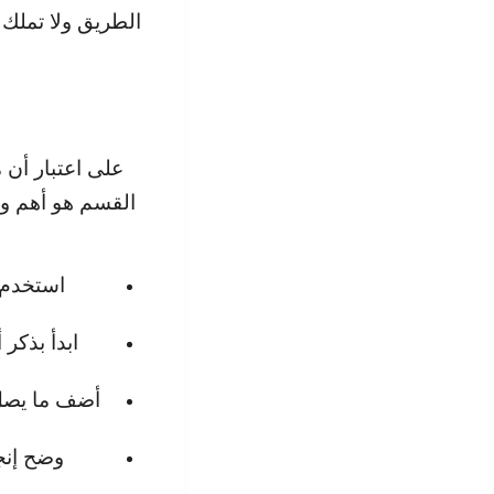
الطريق ولا تملك 
على اعتبار أن
القسم هو أهم وأك
استخدم 
ابدأ بذكر
أضف ما يصل 
وضح إنجا