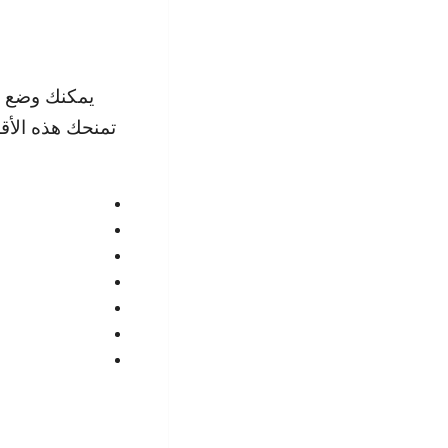
يمكنك وضع أي
تمنحك هذه الأق