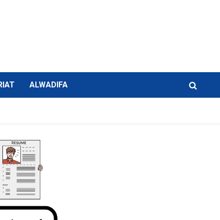
RIAT
ALWADIFA