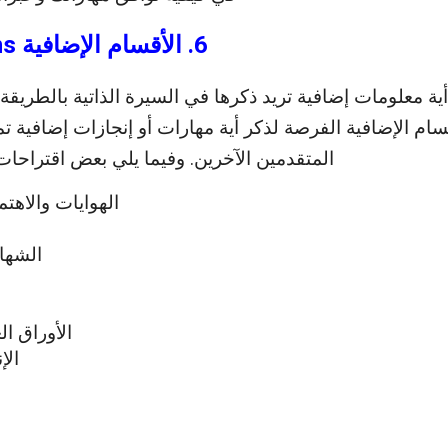
6. الأقسام الإضافية Extra Sections
ة معلومات إضافية تريد ذكرها في السيرة الذاتية بالطريقة ال
سام الإضافية الفرصة لذكر أية مهارات أو إنجازات إضافية 
المتقدمين الآخرين. وفيما يلي بعض اقتراحات 
الهوايات والاهت
الشها
ا
الأوراق ال
الإ