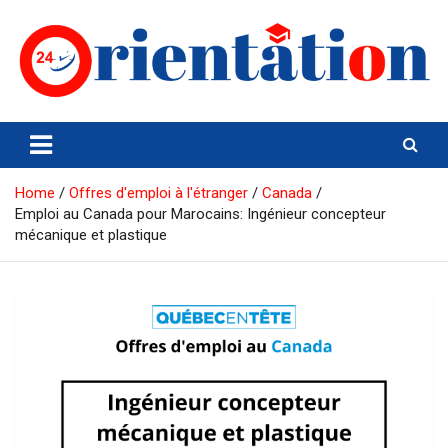
Skip
to
content
Orientation24
Emploi et Orientation au Maroc
Home
Offres d'emploi à l'étranger
Canada
Emploi au Canada pour Marocains: Ingénieur concepteur
mécanique et plastique