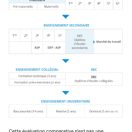
Cette évaluation comparative n’est pas une