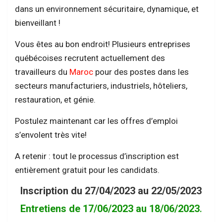
dans un environnement sécuritaire, dynamique, et
bienveillant !
Vous êtes au bon endroit! Plusieurs entreprises
québécoises recrutent actuellement des
travailleurs du
Maroc
pour des postes dans les
secteurs manufacturiers, industriels, hôteliers,
restauration, et génie.
Postulez maintenant car les offres d’emploi
s’envolent très vite!
A retenir : tout le processus d’inscription est
entièrement gratuit pour les candidats.
Inscription du 27/04/2023 au 22/05/2023
Entretiens de 17/06/2023 au 18/06/2023
.