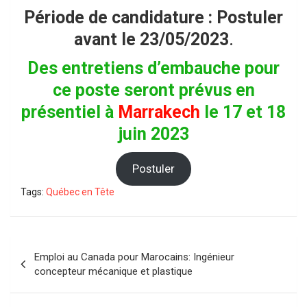
Période de candidature : Postuler
avant le 23/05/2023
.
Des entretiens d’embauche pour
ce poste seront prévus en
présentiel à
Marrakech
le 17 et 18
juin 2023
Postuler
Tags:
Québec en Tête
Navigation
Emploi au Canada pour Marocains: Ingénieur
de
concepteur mécanique et plastique
l’article