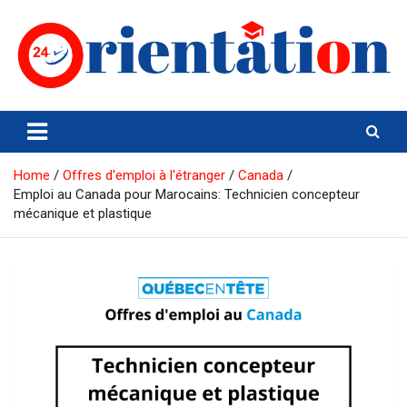
Skip
to
content
Orientation24
Emploi et Orientation au Maroc
Home
Offres d'emploi à l'étranger
Canada
Emploi au Canada pour Marocains: Technicien concepteur
mécanique et plastique