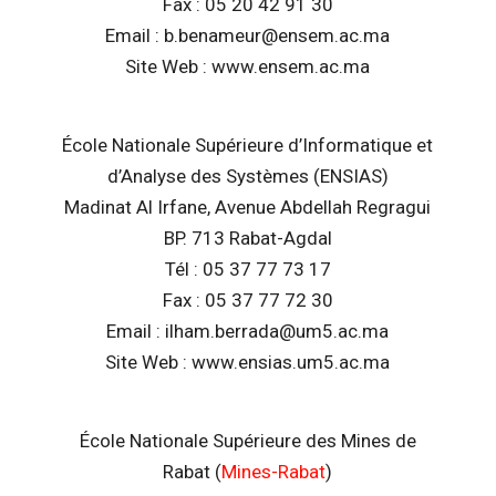
Fax : 05 20 42 91 30
Email : b.benameur@ensem.ac.ma
Site Web : www.ensem.ac.ma
École Nationale Supérieure d’Informatique et
d’Analyse des Systèmes (ENSIAS)
Madinat Al Irfane, Avenue Abdellah Regragui
BP. 713 Rabat-Agdal
Tél : 05 37 77 73 17
Fax : 05 37 77 72 30
Email : ilham.berrada@um5.ac.ma
Site Web : www.ensias.um5.ac.ma
École Nationale Supérieure des Mines de
Rabat (
Mines-Rabat
)