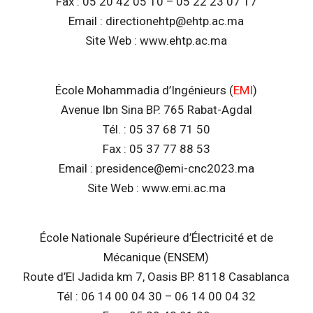
Fax : 05 20 42 05 10 – 05 22 23 07 17
Email : directionehtp@ehtp.ac.ma
Site Web : www.ehtp.ac.ma
École Mohammadia d’Ingénieurs (
EMI
)
Avenue Ibn Sina BP. 765 Rabat-Agdal
Tél. : 05 37 68 71 50
Fax : 05 37 77 88 53
Email : presidence@emi-cnc2023.ma
Site Web : www.emi.ac.ma
École Nationale Supérieure d’Électricité et de
Mécanique (ENSEM)
Route d’El Jadida km 7, Oasis BP. 8118 Casablanca
Tél : 06 14 00 04 30 – 06 14 00 04 32