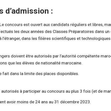
s d’admission :
e concours est ouvert aux candidats réguliers et libres, ma
fectués les deux années des Classes Préparatoires dans un 
à l’étranger, dans les filières scientifiques et technologiques
ngers doivent être autorisés par l’autorité compétente maroc
ns que les élèves de nationalité marocaine.
 fait dans la limite des places disponibles.
autorisés à participer au concours au plus 3 fois (et de ma
vent avoir moins de 24 ans au 31 décembre 2023.