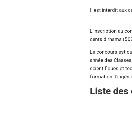
Il est interdit aux
L’inscription au c
cents dirhams (500
Le concours est ou
année des Classes P
scientifiques et te
formation d’ingéni
Liste des