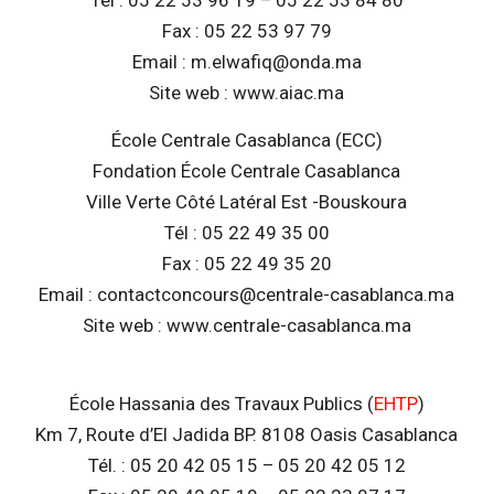
Tél : 05 22 53 96 19 – 05 22 53 84 80
Fax : 05 22 53 97 79
Email : m.elwafiq@onda.ma
Site web : www.aiac.ma
École Centrale Casablanca (ECC)
Fondation École Centrale Casablanca
Ville Verte Côté Latéral Est -Bouskoura
Tél : 05 22 49 35 00
Fax : 05 22 49 35 20
Email : contactconcours@centrale-casablanca.ma
Site web : www.centrale-casablanca.ma
École Hassania des Travaux Publics (
EHTP
)
Km 7, Route d’El Jadida BP. 8108 Oasis Casablanca
Tél. : 05 20 42 05 15 – 05 20 42 05 12