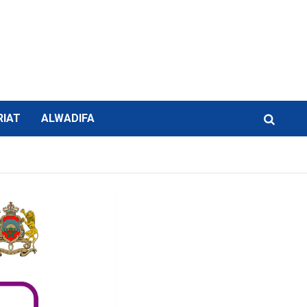
RIAT
ALWADIFA