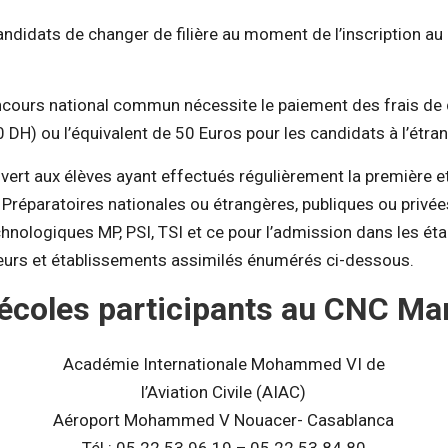
 candidats de changer de filière au moment de l’inscription a
oncours national commun nécessite le paiement des frais de 
 DH) ou l’équivalent de 50 Euros pour les candidats à l’étra
vert aux élèves ayant effectués régulièrement la première e
réparatoires nationales ou étrangères, publiques ou privées,
chnologiques MP, PSI, TSI et ce pour l’admission dans les é
eurs et établissements assimilés énumérés ci-dessous.
 écoles participants au CNC Ma
Académie Internationale Mohammed VI de
l’Aviation Civile (AIAC)
Aéroport Mohammed V Nouacer- Casablanca