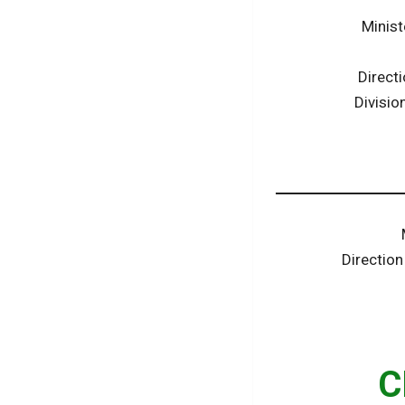
Minist
Direct
Divisio
Direction
C