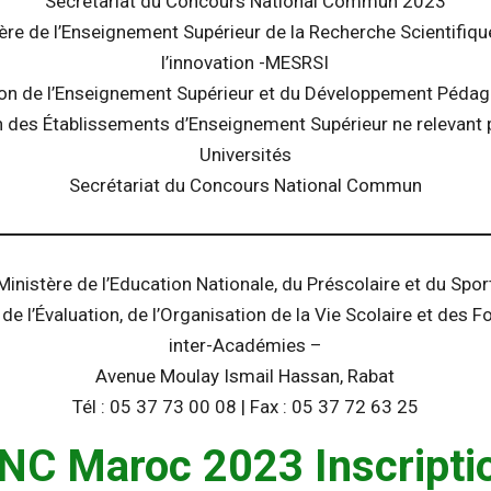
Secrétariat du Concours National Commun 2023
ère de l’Enseignement Supérieur de la Recherche Scientifiqu
l’innovation -MESRSI
ion de l’Enseignement Supérieur et du Développement Péda
n des Établissements d’Enseignement Supérieur ne relevant
Universités
Secrétariat du Concours National Commun
Ministère de l’Education Nationale, du Préscolaire et du Spor
 de l’Évaluation, de l’Organisation de la Vie Scolaire et des 
inter-Académies –
Avenue Moulay Ismail Hassan, Rabat
Tél : 05 37 73 00 08 | Fax : 05 37 72 63 25
NC Maroc 2023 Inscripti