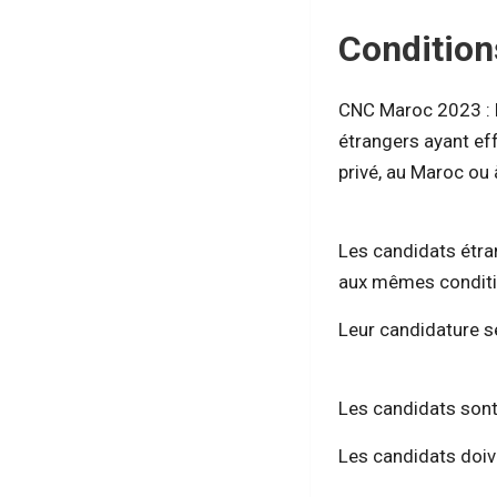
Condition
CNC Maroc 2023 : L
étrangers ayant ef
privé, au Maroc ou 
Les candidats étra
aux mêmes conditio
Leur candidature se
Les candidats sont 
Les candidats doi