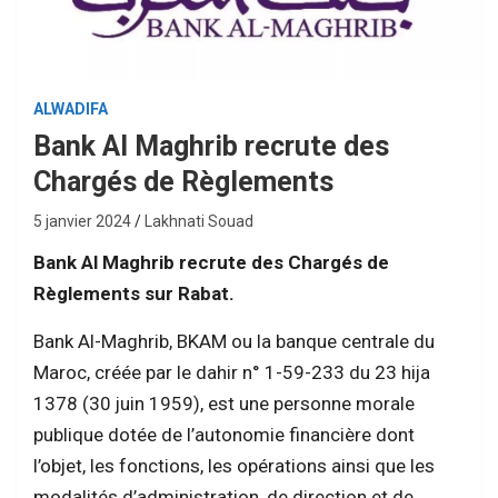
ALWADIFA
Bank Al Maghrib recrute des
Chargés de Règlements
5 janvier 2024
Lakhnati Souad
Bank Al Maghrib recrute des Chargés de
Règlements sur Rabat.
Bank Al-Maghrib, BKAM ou la banque centrale du
Maroc, créée par le dahir n° 1-59-233 du 23 hija
1378 (30 juin 1959), est une personne morale
publique dotée de l’autonomie financière dont
l’objet, les fonctions, les opérations ainsi que les
modalités d’administration, de direction et de