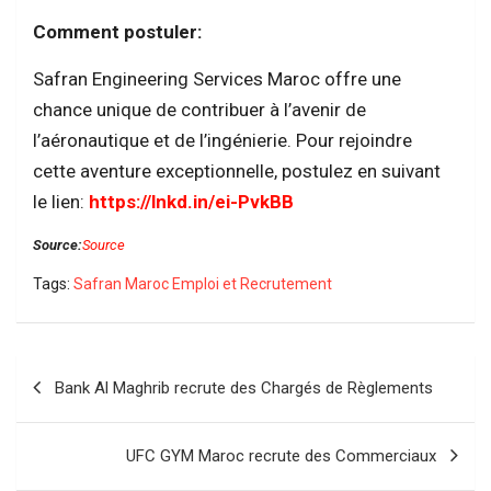
Comment postuler:
Safran Engineering Services Maroc offre une
chance unique de contribuer à l’avenir de
l’aéronautique et de l’ingénierie. Pour rejoindre
cette aventure exceptionnelle, postulez en suivant
le lien:
https://lnkd.in/ei-PvkBB
Source:
Source
Tags:
Safran Maroc Emploi et Recrutement
Navigation
Bank Al Maghrib recrute des Chargés de Règlements
de
l’article
UFC GYM Maroc recrute des Commerciaux