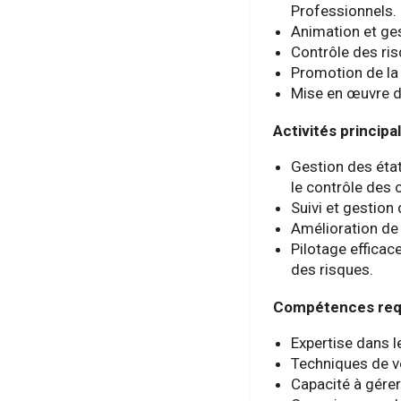
Professionnels.
Animation et ges
Contrôle des ri
Promotion de la
Mise en œuvre du
Activités principa
Gestion des état
le contrôle des 
Suivi et gestion
Amélioration de 
Pilotage efficace
des risques.
Compétences req
Expertise dans l
Techniques de v
Capacité à gérer