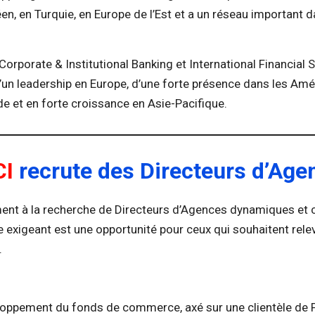
n, en Turquie, en Europe de l’Est et a un réseau important 
Corporate & Institutional Banking et International Financial 
’un leadership en Europe, d’une forte présence dans les Amé
ide et en forte croissance en Asie-Pacifique.
I
recrute des Directeurs d’Age
ent à la recherche de Directeurs d’Agences dynamiques et
e exigeant est une opportunité pour ceux qui souhaitent rele
.
loppement du fonds de commerce, axé sur une clientèle de Pa