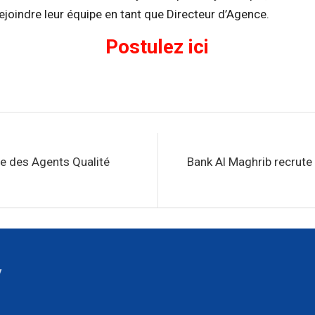
ejoindre leur équipe en tant que Directeur d’Agence.
Postulez ici
e des Agents Qualité
Bank Al Maghrib recrute
y