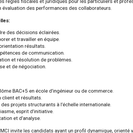
 règles fiscales et juridiques pour les particuliers et profe
évaluation des performances des collaborateurs.
lles:
re des décisions éclairées.
orer et travailler en équipe.
orientation résultats.
mpétences de communication.
vation et résolution de problèmes.
se et de négociation.
diplôme BAC+5 en école d’ingénieur ou de commerce.
 client et résultats.
 des projets structurants à l’échelle internationale.
asme, esprit d’initiative.
ation et d’analyse.
MCI invite les candidats ayant un profil dynamique, orienté v