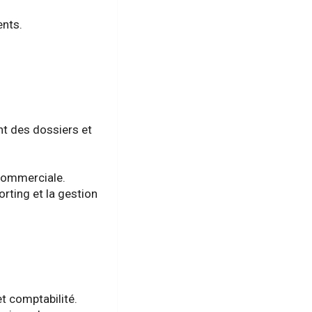
ents.
ent des dossiers et
 commerciale.
orting et la gestion
t comptabilité.