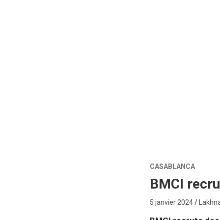
CASABLANCA
BMCI recru
5 janvier 2024
Lakhna