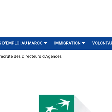
S D’EMPLOI AU MAROC
IMMIGRATION
VOLONTA
recrute des Directeurs d’Agences