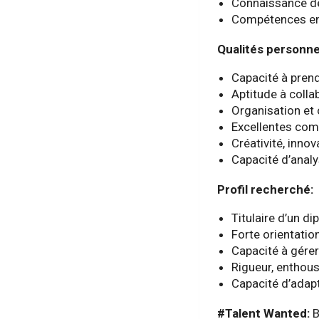
Connaissance des
Compétences en 
Qualités personne
Capacité à prend
Aptitude à collab
Organisation et 
Excellentes co
Créativité, inno
Capacité d’analy
Profil recherché:
Titulaire d’un 
Forte orientation
Capacité à gérer
Rigueur, enthousi
Capacité d’adapt
#Talent Wanted:
B