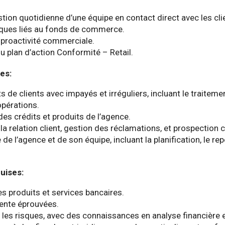
tion quotidienne d’une équipe en contact direct avec les cli
sques liés au fonds de commerce.
 proactivité commerciale.
 plan d’action Conformité – Retail.
les:
s de clients avec impayés et irréguliers, incluant le traitem
opérations.
 des crédits et produits de l’agence.
la relation client, gestion des réclamations, et prospection
 de l’agence et de son équipe, incluant la planification, le rep
uises:
es produits et services bancaires.
ente éprouvées.
 les risques, avec des connaissances en analyse financière e