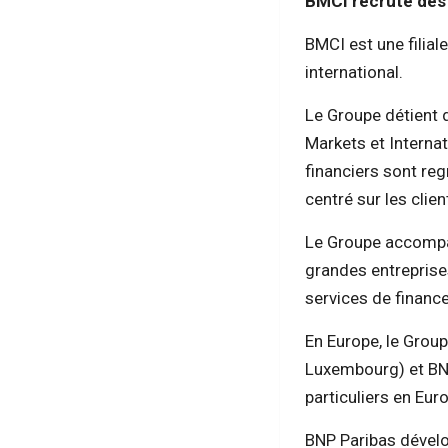
BMCI recrute des
BMCI est une filia
international.
Le Groupe détient 
Markets et Internat
financiers sont reg
centré sur les clien
Le Groupe accompag
grandes entreprises
services de financ
En Europe, le Group
Luxembourg) et BNP
particuliers en Eur
BNP Paribas dévelo