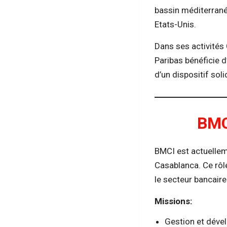
bassin méditerranée
Etats-Unis.
Dans ses activités 
Paribas bénéficie d
d’un dispositif sol
BMC
BMCI est actuellem
Casablanca. Ce rôl
le secteur bancaire
Missions:
Gestion et déve