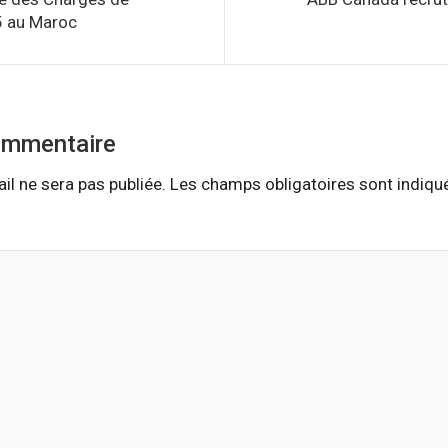
5 au Maroc
ommentaire
il ne sera pas publiée.
Les champs obligatoires sont indiq