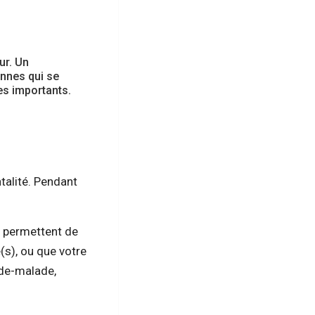
ur. Un
nnes qui se
es importants.
talité. Pendant
s permettent de
(s), ou que votre
rde-malade,