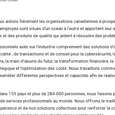
hnati Souad
us aidons fièrement les organisations canadiennes à prospé
employés sont situés d’un océan à l’autre et apportent leur 
es et des produits de qualité qui aident à résoudre des pro
ssionnels axés sur l’industrie comprennent des solutions d’a
calité , de transactions et de conseil pour la cybersécurité, la
ère, la main-d’œuvre du futur, la transformation financière
,
la 
ratégique et l’optimisation des coûts. Nous travaillons comm
sembler différentes perspectives et capacités afin de réalis
ans 155 pays et plus de 284 000 personnes, nous faisons p
 de services professionnels au monde. Nous offrons le meill
périence et de nos solutions collectives pour renforcer la c