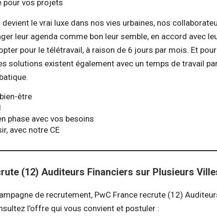
té pour vos projets
devient le vrai luxe dans nos vies urbaines, nos collaborateu
nager leur agenda comme bon leur semble, en accord avec l
pter pour le télétravail, à raison de 6 jours par mois. Et pou
es solutions existent également avec un temps de travail part
batique
.
bien-être
d
n phase avec vos besoins
sir, avec notre CE
ute (12) Auditeurs Financiers sur Plusieurs Ville
ampagne de recrutement, PwC France recrute (12) Auditeurs
nsultez l’offre qui vous convient et postuler :