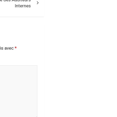
Internes
ués avec
*