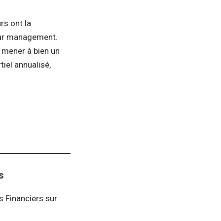
rs ont la
eur management.
r mener à bien un
iel annualisé,
s
 Financiers sur