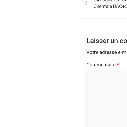
de
Clientèle BAC+
l’article
Laisser un c
Votre adresse e-ma
Commentaire
*