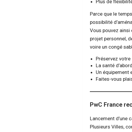
Plus de flexibili
Parce que le temps 
possibilité d’amé
Vous pouvez ainsi o
projet personnel, d
voire un congé sab
Préservez votre 
La santé d’abor
Un équipement e
Faites-vous plai
PwC France recr
Lancement d’une c
Plusieurs Villes, co