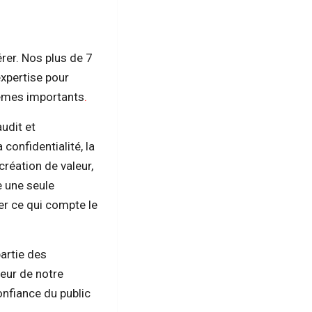
rer. Nos plus de 7
expertise pour
blèmes importants
.
udit et
 confidentialité, la
création de valeur,
e une seule
er ce qui compte le
artie des
eur de notre
onfiance du public