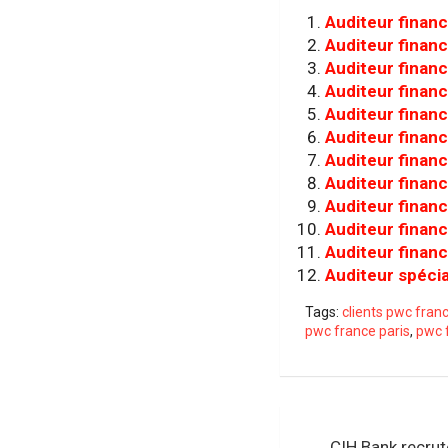
Auditeur financ
Auditeur financ
Auditeur financ
Auditeur finan
Auditeur financ
Auditeur financ
Auditeur financ
Auditeur finan
Auditeur finan
Auditeur finan
Auditeur finan
Auditeur spécia
Tags:
clients pwc fran
pwc france paris
,
pwc 
Navigation
CIH Bank recru