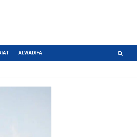
RIAT
ALWADIFA