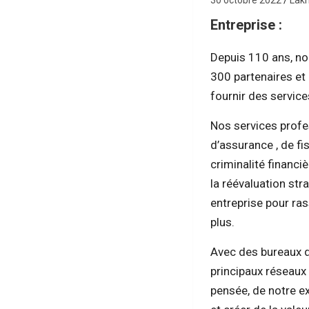
30 octobre 2022
Lak
Entreprise :
Depuis 110 ans, no
300 partenaires et 
fournir des servic
Nos services profe
d’assurance , de fis
criminalité financi
la réévaluation st
entreprise pour ras
plus.
Avec des bureaux d
principaux réseaux
pensée, de notre ex