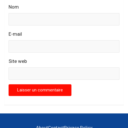
Nom
E-mail
Site web
About
Contact
Privacy Policy