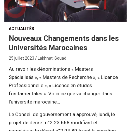
ACTUALITÉS
Nouveaux Changements dans les
Universités Marocaines
25 juillet 2023
Lakhnati Souad
Au revoir les dénominations « Masters
Spécialisés », « Masters de Recherche », « Licence
Professionnelle », « Licence en études
fondamentales ». Voici ce que va changer dans
l’université marocaine…
Le Conseil de gouvernement a approuvé, lundi, le
projet de décret n°2.23.668 modifiant et
complétant le décret n°2.04.89 fixant la vocation