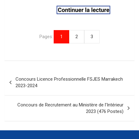
Pages:
1
2
3
Navigation
Concours Licence Professionnelle FSJES Marrakech
de
2023-2024
l’article
Concours de Recrutement au Ministère de l’Intérieur
2023 (476 Postes)