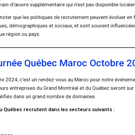
main-d’œuvre supplémentaire qui n’est pas disponible locale
 noter que les politiques de recrutement peuvent évoluer en
s, démographiques et sociaux, et sont souvent influencées
ue région ou pays.
urnée Québec Maroc Octobre 2
re 2024, c’est un rendez-vous au Maroc pour notre événem
ieurs entreprises du Grand Montréal et du Québec seront sur
ualifiés dans un grand nombre de domaines.
u Québec recrutent dans les secteurs suivants :