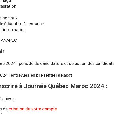
sinage
tauration
s sociaux
e éducatifs à l’enfance
 l’information
: ANAPEC
ir
e 2024 : période de candidature et sélection des candidats
024 : entrevues en
présentiel
à Rabat
scrire à Journée Québec Maroc 2024 :
 suivre :
es de
création de votre compte