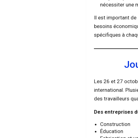
nécessiter une 
Il est important de
besoins économique
spécifiques à chaq
Jo
Les 26 et 27 octob
international. Plus
des travailleurs q
Des entreprises d
Construction
Éducation