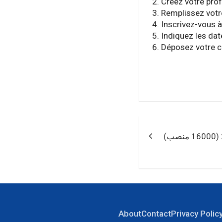
Créez votre prof
Remplissez votr
Inscrivez-vous 
Indiquez les dat
Déposez votre ca
Navigation
de
l’article
About
Contact
Privacy Polic