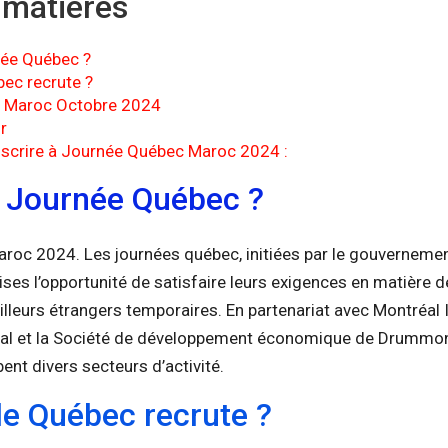
 matières
née Québec ?
bec recrute ?
 Maroc Octobre 2024
r
scrire à Journée Québec Maroc 2024 :
i Journée Québec ?
oc 2024. Les journées québec, initiées par le gouverneme
ises l’opportunité de satisfaire leurs exigences en matière
illeurs étrangers temporaires. En partenariat avec Montréal I
nal et la Société de développement économique de Drummond
nt divers secteurs d’activité.
le Québec recrute ?