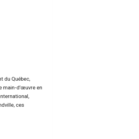
nt du Québec,
 de main-d’œuvre en
nternational,
ville, ces