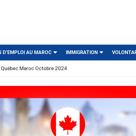
S D’EMPLOI AU MAROC
IMMIGRATION
VOLONTA
 Québec Maroc Octobre 2024