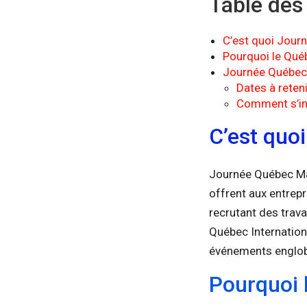
Table des
C’est quoi Jour
Pourquoi le Qué
Journée Québec
Dates à reteni
Comment s’in
C’est quo
Journée Québec Mar
offrent aux entrepr
recrutant des trava
Québec Internatio
événements englobe
Pourquoi 