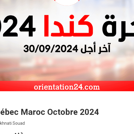
uébec Maroc Octobre 2024
khnati Souad