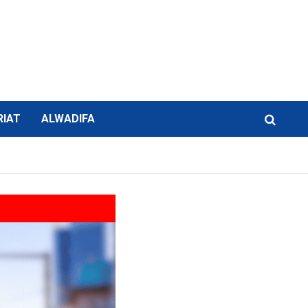
RIAT
ALWADIFA