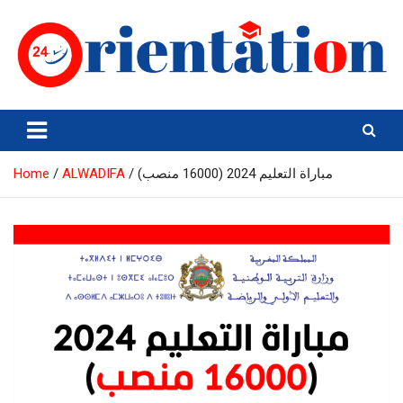
Skip
to
content
Orientation24
Emploi et Orientation au Maroc
مباراة التعليم 2024 (16000 منصب)
ALWADIFA
Home