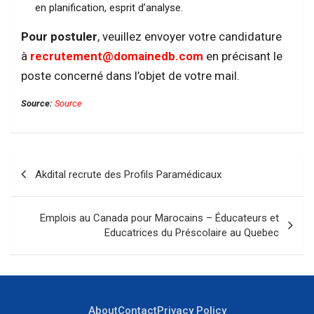
en planification, esprit d’analyse.
Pour postuler
, veuillez envoyer votre candidature
à
recrutement@domainedb.com
en précisant le
poste concerné dans l’objet de votre mail.
Source:
Source
Navigation
Akdital recrute des Profils Paramédicaux
de
l’article
Emplois au Canada pour Marocains – Éducateurs et
Educatrices du Préscolaire au Quebec
About
Contact
Privacy Policy