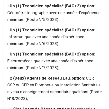
–
Un (1) Technicien spécialisé (BAC+2)
option
:
Géomètre topographe avec une année d’expérience
minimum (Poste N°5/2023);
–
Un (1) Technicien spécialisé (BAC+2)
option
:
Informatique avec une année d’expérience
minimum (Poste N°6/2023);
–
Un (1) Technicien spécialisé (BAC+2)
option
:
Electromécanique avec une année d’expérience
minimum (Poste N°7/2023);
–
2 (Deux) Agents de Réseau Eau
,
option
: CQP,
CSP ou CFP en Plomberie ou Installation Sanitaire +
niveau d’enseignement secondaire qualifiant (Poste
N°8/2023);
–
1 (Un) Agent de Réseau
,
option
: Maçonnerie +