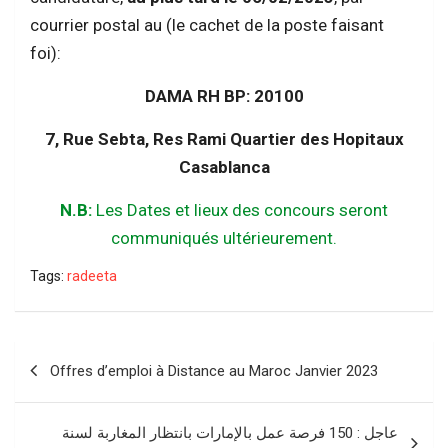
courrier postal au (le cachet de la poste faisant
foi):
DAMA RH BP: 20100
7, Rue Sebta, Res Rami Quartier des Hopitaux
Casablanca
N.B:
Les Dates et lieux des concours seront
communiqués ultérieurement.
Tags:
radeeta
Navigation
Offres d’emploi à Distance au Maroc Janvier 2023
de
l’article
عاجل : 150 فرصة عمل بالإمارات بانتظار المغاربة لسنة