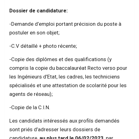
Dossier de candidature:
-Demande d’emploi portant précision du poste à
postuler en son objet;
-C.V détaillé + photo récente;
-Copie des diplômes et des qualifications (y
compris la copie du baccalauréat Recto verso pour
les Ingénieurs d’Etat, les cadres, les techniciens
spécialisés et une attestation de scolarité pour les
agents de réseau);
-Copie de la C.I.N.
Les candidats intéressés aux profils demandés
sont priés d’adresser leurs dossiers de
candidature,
au plus tard le 06/02/2023
, par