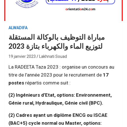
ALWADIFA
مباراة التوظيف بالوكالة المستقلة
لتوزيع الماء والكهرباء بتازة 2023
19 janvier 2023
Lakhnati Souad
La RADEETA Taza 2023 : organise un concours au
titre de l’année 2023 pour le recrutement de
17
postes
répartis comme suit :
(2) Ingénieurs d’Etat, options: Environnement,
Génie rural, Hydraulique, Génie civil (BPC).
(2) Cadres ayant un diplôme ENCG ou ISCAE
(BAC+5) cycle normal ou Master, options: