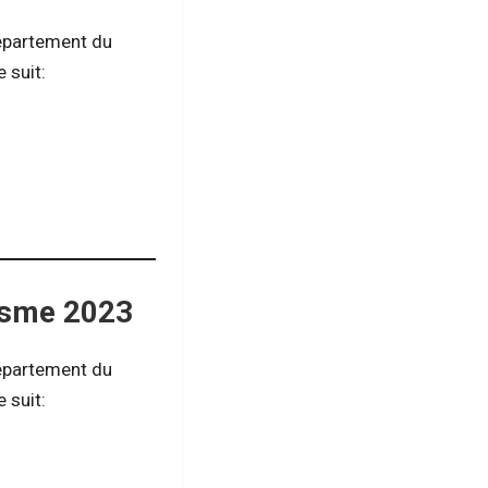
Département du
 suit:
isme 2023
Département du
 suit: