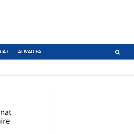
RIAT
ALWADIFA