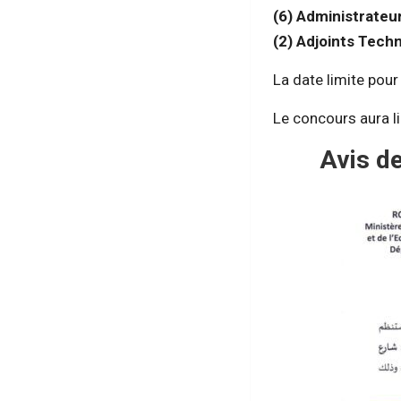
(6) Administrateu
(2) Adjoints Tech
La date limite pour
Le concours aura l
Avis de