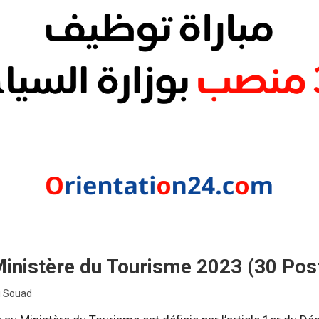
inistère du Tourisme 2023 (30 Pos
i Souad