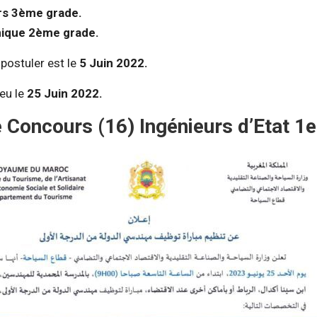
rs 3ème grade.
nique 2ème grade.
 postuler est le
5 Juin 2022.
ieu le
25 Juin 2022.
 Concours (16) Ingénieurs d’Etat 1