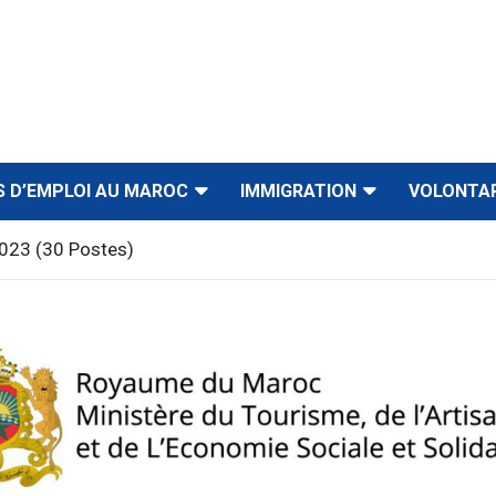
S D’EMPLOI AU MAROC
IMMIGRATION
VOLONTA
023 (30 Postes)