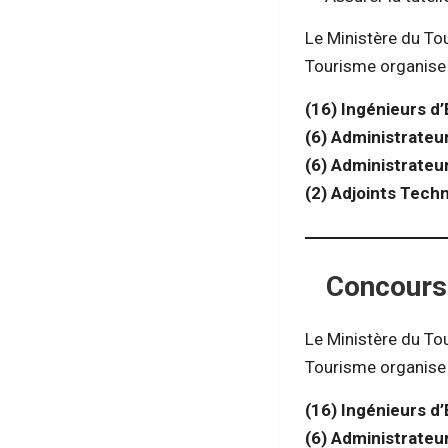
Le Ministère du Tou
Tourisme organise
(16) Ingénieurs d’
(6) Administrateu
(6) Administrateu
(2) Adjoints Tech
Concours
Le Ministère du Tou
Tourisme organise
(16) Ingénieurs d’
(6) Administrateu