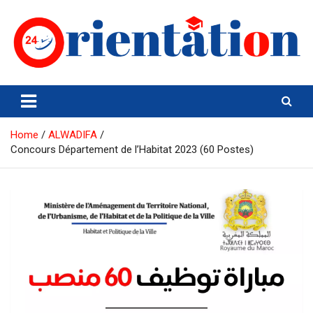
Skip
to
content
Orientation24
Emploi et Orientation au Maroc
Home
ALWADIFA
Concours Département de l’Habitat 2023 (60 Postes)