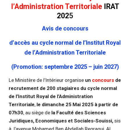
l’Administration Territoriale
IRAT
202
5
Avis de concours
d’accès au cycle normal de l’Institut Royal
de l’Administration Territoriale
(Promotion: septembre 2025 – juin 2027)
Le Ministère de l’Intérieur organise
un
concours
de
recrutement de 200 stagiaires du cycle normal
de l’Institut Royal de l’Administration
Territoriale
,
le dimanche 25 Mai 2025 à partir de
07h30
, au siège de
la Faculté des Sciences
Juridiques, Economiques et Sociales-Souissi,
sis
à l’avenue Mohamed Ben Abdellah Regragui, Al