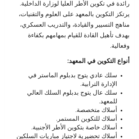
رائدة في تكوين الأطر العليا لوزارة الداخلية.
يرتكز التكوين بالمعهد على العلوم والتقنيات،
مناهج التسيير والقيادة، والتدريب العسكري،
بهدف تأهيل القادة للقيام بمهامهم بكفاءة
وفعالية.
أنواع التكوين في المعهد:
سلك عادي يتوج بدبلوم الماستر في
الإدارة الترابية.
سلك عال يتوج بدبلوم السلك العالي
للمعهد.
أسلاك متخصصة.
أسلاك للتكوين المستمر.
أسلاك خاصة بتكوين الأطر الأجنبية.
أسلاك تحضيرية لاجتياز مباريات السلكين