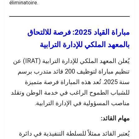
éliminatoire.
مباراة القياد 2025: فرصة للالتحاق
بالمعهد الملكي للإدارة الترابية
يُعلن المعهد الملكي للإدارة الترابية (IRAT) عن
تنظيم مباراة لتوظيف 200 قائد متدرب برسم
سنة 2025. تُعد هذه المباراة فرصة متميزة
للشباب الطموح الراغب في خدمة الوطن وتقلد
مناصب المسؤولية في الإدارة الترابية.
مهام القائد:
يُعتبر القائد ممثلاً للسلطة التنفيذية في دائرة