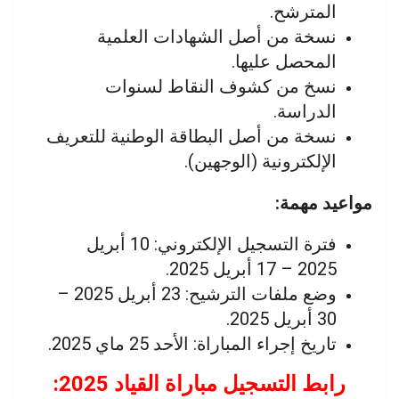
المترشح.
نسخة من أصل الشهادات العلمية
المحصل عليها.
نسخ من كشوف النقاط لسنوات
الدراسة.
نسخة من أصل البطاقة الوطنية للتعريف
الإلكترونية (الوجهين).
مواعيد مهمة:
فترة التسجيل الإلكتروني: 10 أبريل
2025 – 17 أبريل 2025.
وضع ملفات الترشيح: 23 أبريل 2025 –
30 أبريل 2025.
تاريخ إجراء المباراة: الأحد 25 ماي 2025.
رابط التسجيل مباراة القياد 2025: