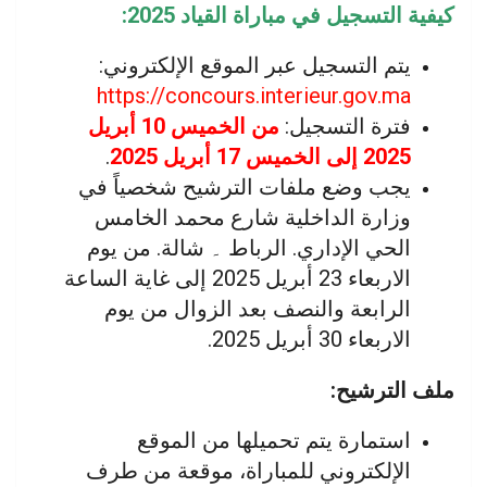
كيفية التسجيل في مباراة القياد 2025:
يتم التسجيل عبر الموقع الإلكتروني:
https://concours.interieur.gov.ma
فترة التسجيل:
من الخميس 10 أبريل
.
2025 إلى الخميس 17 أبريل 2025
يجب وضع ملفات الترشيح شخصياً في
وزارة الداخلية شارع محمد الخامس
الحي الإداري. الرباط ۔ شالة. من يوم
الاربعاء 23 أبريل 2025 إلى غاية الساعة
الرابعة والنصف بعد الزوال من يوم
الاربعاء 30 أبريل 2025.
ملف الترشيح:
استمارة يتم تحميلها من الموقع
الإلكتروني للمباراة، موقعة من طرف