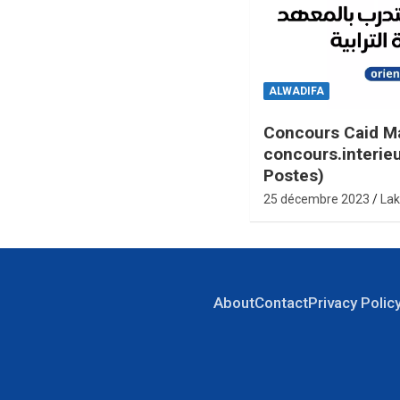
ALWADIFA
Concours Caid M
concours.interie
Postes)
25 décembre 2023
Lak
About
Contact
Privacy Polic