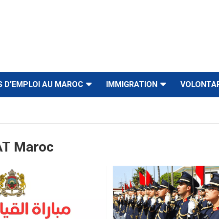
S D’EMPLOI AU MAROC
IMMIGRATION
VOLONTA
AT Maroc