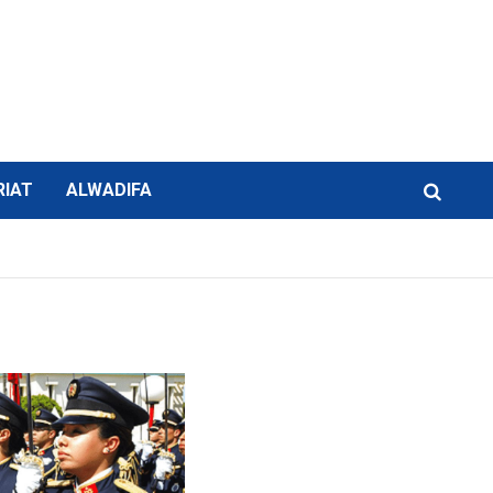
RIAT
ALWADIFA