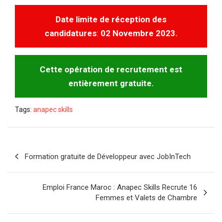
Date limite de réception des
candidatures
:
02 Novembre 2023.
Cette opération de recrutement est
entièrement gratuite.
Tags:
anapec skills
Navigation
Formation gratuite de Développeur avec JobInTech
de
l’article
Emploi France Maroc : Anapec Skills Recrute 16
Femmes et Valets de Chambre