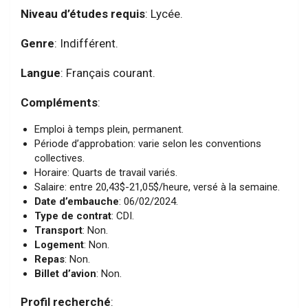
Niveau d’études requis
: Lycée.
Genre
: Indifférent.
Langue
: Français courant.
Compléments
:
Emploi à temps plein, permanent.
Période d’approbation: varie selon les conventions
collectives.
Horaire: Quarts de travail variés.
Salaire: entre 20,43$-21,05$/heure, versé à la semaine.
Date d’embauche
: 06/02/2024.
Type de contrat
: CDI.
Transport
: Non.
Logement
: Non.
Repas
: Non.
Billet d’avion
: Non.
Profil recherché
: