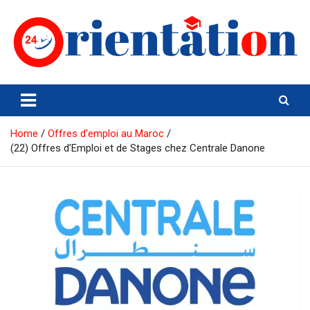
Skip
to
content
Orientation24
Emploi et Orientation au Maroc
Home
Offres d'emploi au Maroc
(22) Offres d’Emploi et de Stages chez Centrale Danone