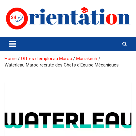
Skip
to
content
Orientation24
Emploi et Orientation au Maroc
Home
Offres d'emploi au Maroc
Marrakech
Waterleau Maroc recrute des Chefs d’Equipe Mécaniques