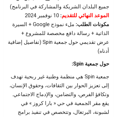
جميع البلدان الشريكة والمشاركة في البرنامج)
الموعد النهائي للتقديم
:
10 نوفمبر 2024
مكونات الطلب:
ملء نموذج Google + السيرة
الذاتية + رسالة دافع مخصصة للمشروع +
عرض تقديمي حول جمعية Spin (تفاصيل إضافية
أدناه)
حول جمعية Spin:
جمعية Spin هي منظمة وطنية غير ربحية تهدف
إلى تعزيز الحوار بين الثقافات، وحقوق الإنسان،
وتكافؤ الفرص، والتضامن، والإدماج الاجتماعي.
يقع مقر الجمعية في حي « بارا كروز » في
لشبونة، البرتغال، وتتخصص في تنفيذ برامج