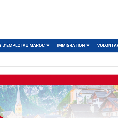
S D’EMPLOI AU MAROC
IMMIGRATION
VOLONTA