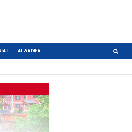
RIAT
ALWADIFA