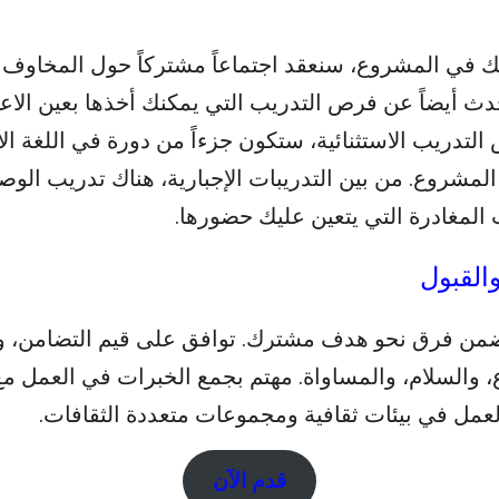
 في المشروع، سنعقد اجتماعاً مشتركاً حول المخاوف 
دث أيضاً عن فرص التدريب التي يمكنك أخذها بعين الاعتب
التدريب الاستثنائية، ستكون جزءاً من دورة في اللغة الأ
المشروع. من بين التدريبات الإجبارية، هناك تدريب الو
المغادرة التي يتعين عليك حضورها.
والقبول
ن فرق نحو هدف مشترك. توافق على قيم التضامن، وال
وع، والسلام، والمساواة. مهتم بجمع الخبرات في العمل م
لعمل في بيئات ثقافية ومجموعات متعددة الثقافات.
قدم الآن