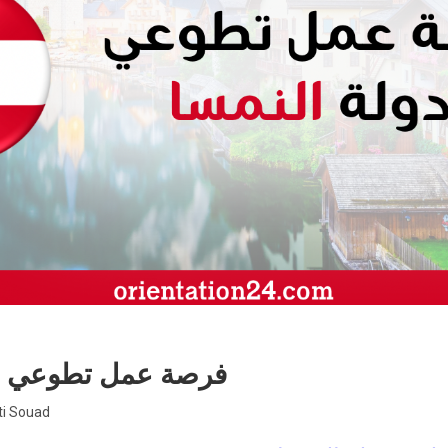
فرصة عمل تطوعي بد
ti Souad