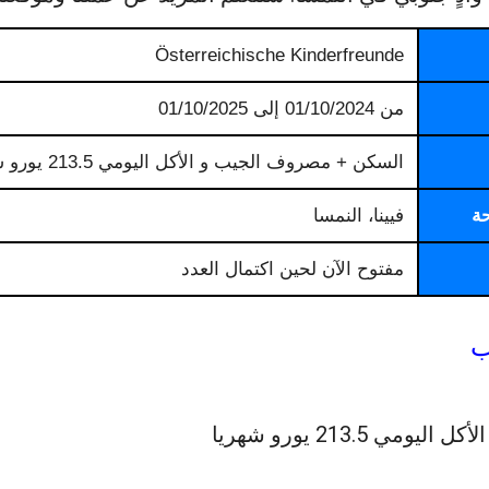
Österreichische Kinderfreunde
من 01/10/2024 إلى 01/10/2025
السكن + مصروف الجيب و الأكل اليومي 213.5 يورو شهريا
حة
فيينا، النمسا
مفتوح الآن لحين اكتمال العدد
ب
ي 213.5 يورو شهريا