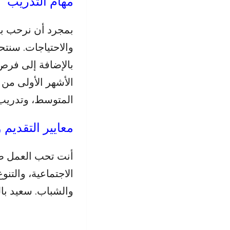
مهام التدريب
بمجرد أن نرحب بك
والاحتياجات. سنتح
بالإضافة إلى فرص 
الأشهر الأولى من 
المتوسط، وتدريب 
معايير التقديم 
أنت تحب العمل ضم
الاجتماعية، والتن
والشباب. سعيد با