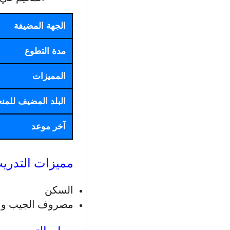
الجهة المضيفة
مدة التطوع
المميزات
البلد المضيف للمن
آخر موعد
مميزات التدري
السكن
مصروف الجيب و الأكل اليوم