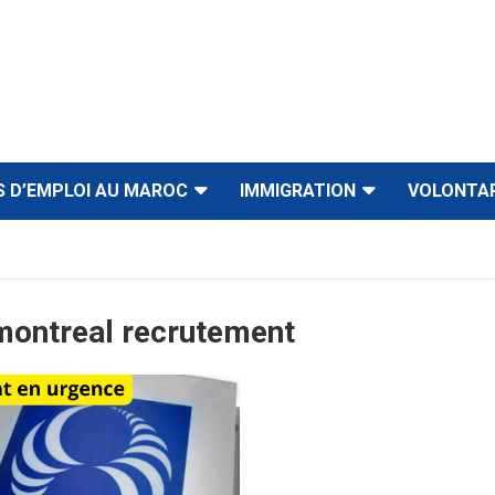
S D’EMPLOI AU MAROC
IMMIGRATION
VOLONTA
montreal recrutement