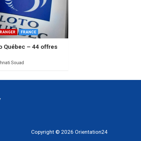
ÉTRANGER
FRANCE
o Québec – 44 offres
hnati Souad
y
Copyright © 2026
Orientation24