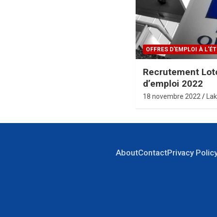
OFFRES D'EMPLOI À L'
Recrutement Lot
d’emploi 2022
18 novembre 2022
Lak
About
Contact
Privacy Polic