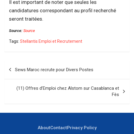
Il est important de noter que seules les
candidatures correspondant au profil recherché
seront traitées.
Source:
Source
Tags:
Stellantis Emploi et Recrutement
Navigation
Sews Maroc recrute pour Divers Postes
de
l’article
(11) Offres d’Emploi chez Alstom sur Casablanca et
Fès
About
Contact
Privacy Policy