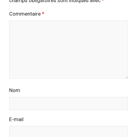
champs obligatoires sont indiqués avec
*
Commentaire
*
Nom
E-mail