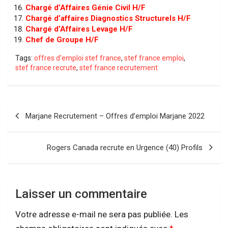
Chargé d’Affaires Génie Civil H/F
Chargé d’affaires Diagnostics Structurels H/F
Chargé d’Affaires Levage H/F
Chef de Groupe H/F
Tags:
offres d'emploi stef france
,
stef france emploi
,
stef france recrute
,
stef france recrutement
Navigation
Marjane Recrutement – Offres d’emploi Marjane 2022
de
l’article
Rogers Canada recrute en Urgence (40) Profils
Laisser un commentaire
Votre adresse e-mail ne sera pas publiée.
Les