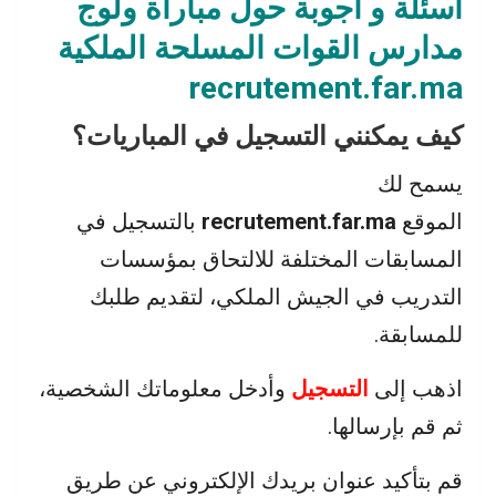
أسئلة
و
أجوبة
حول مباراة ولوج
مدارس القوات المسلحة الملكية
recrutement.far.ma
كيف يمكنني التسجيل في المباريات؟
يسمح لك
الموقع
recrutement.far.ma
بالتسجيل في
المسابقات المختلفة للالتحاق بمؤسسات
التدريب في الجيش الملكي، لتقديم طلبك
للمسابقة.
اذهب إلى
التسجيل
وأدخل معلوماتك الشخصية،
ثم قم بإرسالها.
قم بتأكيد عنوان بريدك الإلكتروني عن طريق