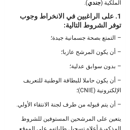
الملكية (
جندي
).
1. على الراغبين في الانخراط وجوب
توفر الشروط التالية:
– التمتع بصحة جسمانية جيدة؛
– أن يكون المرشح عازبا؛
– بدون سوابق عدلية؛
– أن يكون حاملا للبطاقة الوطنية للتعريف
الإلكترونية (CNIE)؛
– أن يتم قبوله من طرف لجنة الانتقاء الأولي.
يتعين على المرشحين المستوفين للشروط
المذكورة أعلاه تسجيل طلباتهم على الموقع