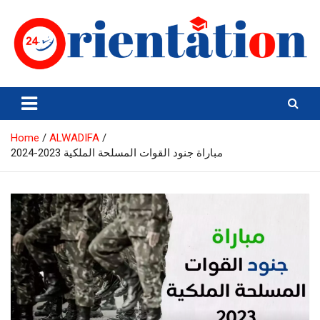
Skip
to
content
Orientation24
Emploi et Orientation au Maroc
Home
ALWADIFA
مباراة جنود القوات المسلحة الملكية 2023-2024