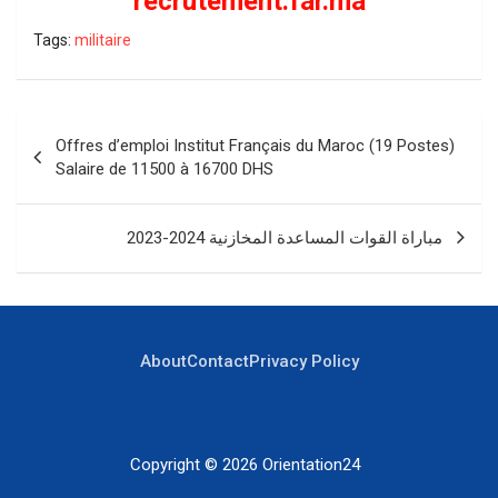
recrutement.far.ma
Tags:
militaire
Navigation
Offres d’emploi Institut Français du Maroc (19 Postes)
de
Salaire de 11500 à 16700 DHS
l’article
مباراة القوات المساعدة المخازنية 2024-2023
About
Contact
Privacy Policy
Copyright © 2026
Orientation24