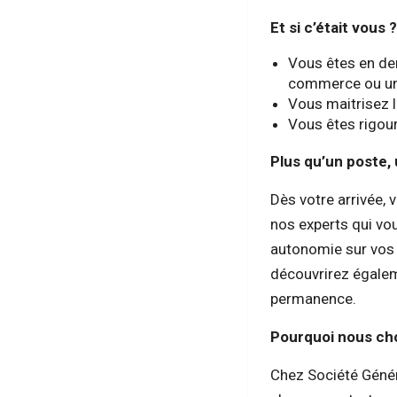
Et si c’était vous 
Vous êtes en der
commerce ou un
Vous maitrisez l
Vous êtes rigou
Plus qu’un poste,
Dès votre arrivée,
nos experts qui v
autonomie sur vos p
découvrirez égalem
permanence.
Pourquoi nous cho
Chez Société Géné