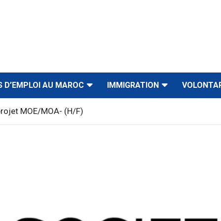
S D’EMPLOI AU MAROC
IMMIGRATION
VOLONTA
 projet MOE/MOA- (H/F)