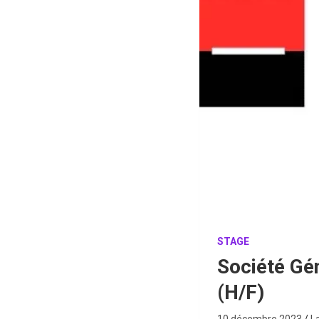
STAGE
Société Gé
(H/F)