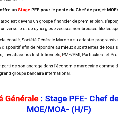
akhnati Souad
 offre un
Stage
PFE pour le poste du Chef de projet MOE
aroc est devenu un groupe financier de premier plan, s’app
universelle et de synergies avec ses nombreuses filiales sp
ècle écoulé, Société Générale Maroc a su adapter progressi
 dispositif afin de répondre au mieux aux attentes de tous s
, Investisseurs Institutionnels
,
PME/PMI, Particuliers et Pro
er parti de son ancrage dans l’économie marocaine comme 
grand groupe bancaire international.
é Générale
: Stage PFE- Chef de
MOE/MOA- (H/F)