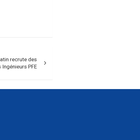
atin recrute des
s Ingénieurs PFE