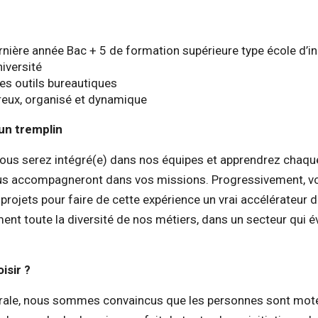
?
nière année Bac + 5 de formation supérieure type école d’in
iversité
es outils bureautiques
reux, organisé et dynamique
 un tremplin
 vous serez intégré(e) dans nos équipes et apprendrez chaqu
ous accompagneront dans vos missions. Progressivement, v
rojets pour faire de cette expérience un vrai accélérateur d
ent toute la diversité de nos métiers, dans un secteur qui é
isir ?
rale, nous sommes convaincus que les personnes sont mot