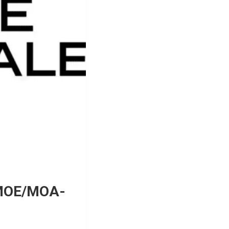
t MOE/MOA-