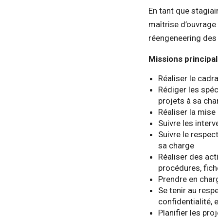
En tant que stagia
maîtrise d’ouvrage
réengeneering des 
Missions principal
Réaliser le cadr
Rédiger les spéc
projets à sa cha
Réaliser la mis
Suivre les inter
Suivre le respect
sa charge
Réaliser des act
procédures, fich
Prendre en charg
Se tenir au resp
confidentialité,
Planifier les pro