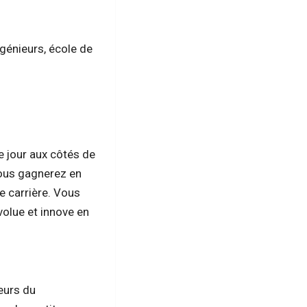
génieurs, école de
e jour aux côtés de
ous gagnerez en
e carrière. Vous
volue et innove en
eurs du