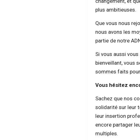
changement, et que 
plus ambitieuses.
Que vous nous rejo
nous avons les moye
partie de notre AD
Si vous aussi vous
bienveillant, vous 
sommes faits pour 
Vous hésitez enc
Sachez que nos col
solidarité sur leur
leur insertion prof
encore partager l
multiples.