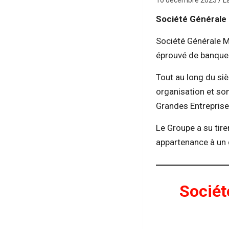
10 décembre 2023
L
Société Générale
Société Générale M
éprouvé de banque 
Tout au long du si
organisation et son
Grandes Entreprises
Le Groupe a su tir
appartenance à un 
Sociét