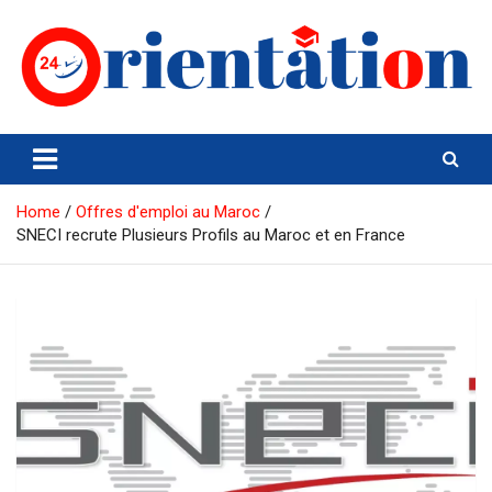
Skip
to
content
Orientation24
Emploi et Orientation au Maroc
Home
Offres d'emploi au Maroc
SNECI recrute Plusieurs Profils au Maroc et en France