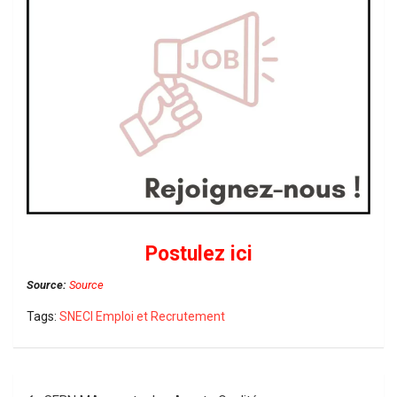
Postulez ici
Source:
Source
Tags:
SNECI Emploi et Recrutement
Navigation