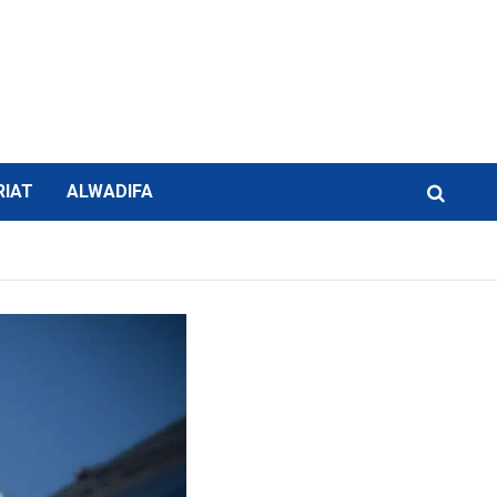
RIAT
ALWADIFA