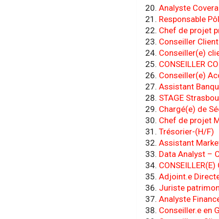
Analyste Covera
Responsable Pôl
Chef de projet
Conseiller Clien
Conseiller(e) cli
CONSEILLER CO
Conseiller(e) Ac
Assistant Banqui
STAGE Strasbou
Chargé(e) de Séc
Chef de projet 
Trésorier-(H/F)
Assistant Marke
Data Analyst – 
CONSEILLER(E) 
Adjoint.e Direct
Juriste patrimon
Analyste Financ
Conseiller.e en 