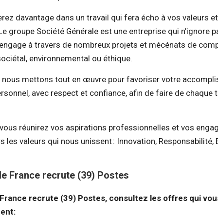
rez davantage dans un travail qui fera écho à vos valeurs et
Le groupe Société Générale est une entreprise qui n’ignore p
s’engage à travers de nombreux projets et mécénats de com
sociétal, environnemental ou éthique.
e nous mettons tout en œuvre pour favoriser votre accompl
rsonnel, avec respect et confiance, afin de faire de chaque t
 vous réunirez vos aspirations professionnelles et vos eng
s les valeurs qui nous unissent : Innovation, Responsabilité
e France recrute (39) Postes
France recrute (39) Postes, consultez les offres qui vo
ent: