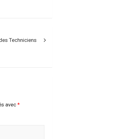
des Techniciens
ués avec
*