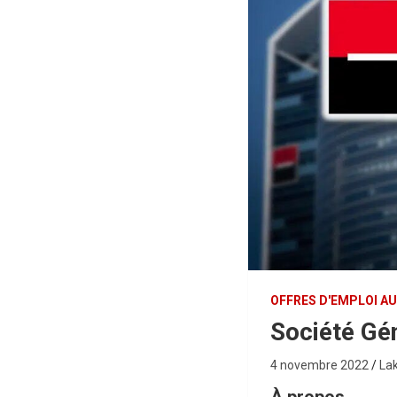
OFFRES D'EMPLOI A
Société Gé
4 novembre 2022
La