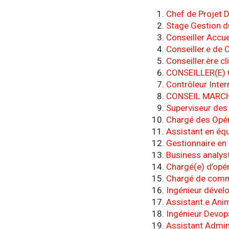
Chef de Projet D
Stage Gestion d
Conseiller Accue
Conseiller.e de 
Conseiller.ère cl
CONSEILLER(E) 
Contrôleur Inter
CONSEIL MARCH
Superviseur des 
Chargé des Opér
Assistant en équ
Gestionnaire en
Business analys
Chargé(e) d’opér
Chargé de comm
Ingénieur dével
Assistant.e Anim
Ingénieur Devop
Assistant Admini