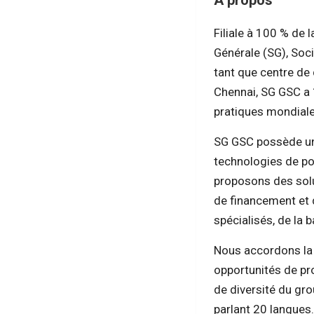
À propos
Filiale à 100 % de 
Générale (SG), Soci
tant que centre de
Chennai, SG GSC a 1
pratiques mondiale
SG GSC possède u
technologies de po
proposons des solu
de financement et 
spécialisés, de la 
Nous accordons la
opportunités de pr
de diversité du gro
parlant 20 langues