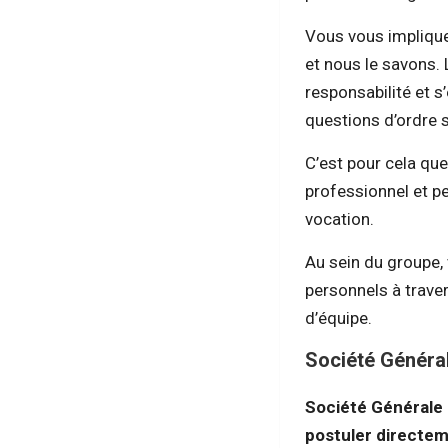
Vous vous implique
et nous le savons. 
responsabilité et 
questions d’ordre 
C’est pour cela qu
professionnel et pe
vocation.
Au sein du groupe,
personnels à traver
d’équipe.
Société Général
Société Générale 
postuler directem