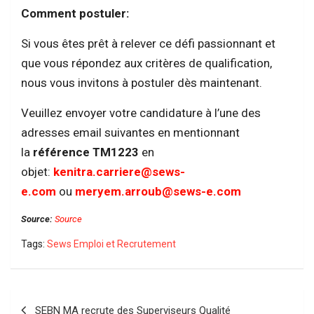
Comment postuler:
Si vous êtes prêt à relever ce défi passionnant et
que vous répondez aux critères de qualification,
nous vous invitons à postuler dès maintenant.
Veuillez envoyer votre candidature à l’une des
adresses email suivantes en mentionnant
la
référence TM1223
en
objet:
kenitra.carriere@sews-
e.com
ou
meryem.arroub@sews-e.com
Source:
Source
Tags:
Sews Emploi et Recrutement
Navigation
SEBN MA recrute des Superviseurs Qualité