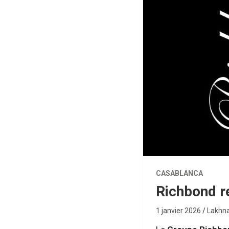
CASABLANCA
Richbond r
1 janvier 2026
Lakhna