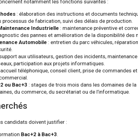
oncernent notamment les fonctions suivantes :
thodes
: élaboration des instructions et documents techniqu
 processus de fabrication, suivi des délais de production.
Maintenance Industrielle
: maintenance préventive et corre
gnostic des pannes et amélioration de la disponibilité des
tenance Automobile
: entretien du parc véhicules, réparati
urité.
 support aux utilisateurs, gestion des incidents, maintenanc
éseaux, participation aux projets informatiques.
 accueil téléphonique, conseil client, prise de commandes et
commercial.
+2 ou Bac+3
: stages de trois mois dans les domaines de la 
ines, du commerce, du secrétariat ou de l’informatique.
herchés
s candidats doivent justifier :
formation
Bac+2 à Bac+3
.