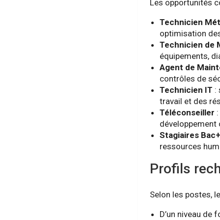
Les opportunités c
Technicien Mé
optimisation des
Technicien de 
équipements, dia
Agent de Main
contrôles de séc
Technicien IT
:
travail et des r
Téléconseiller
:
développement 
Stagiaires Bac
ressources huma
Profils rec
Selon les postes, le
D’un niveau de 