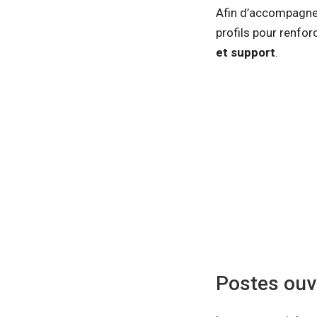
Afin d’accompagner
profils pour renfo
et support
.
Postes ouv