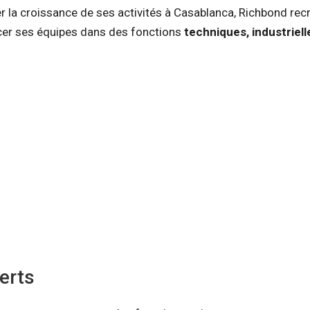
 la croissance de ses activités à Casablanca, Richbond recr
rcer ses équipes dans des fonctions
techniques, industriel
erts