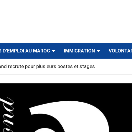
S D’EMPLOI AU MAROC
IMMIGRATION
VOLONTA
nd recrute pour plusieurs postes et stages