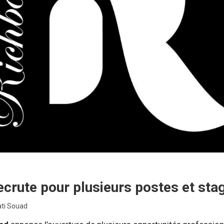
ecrute pour plusieurs postes et sta
ti Souad