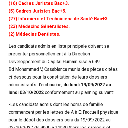
(16) Cadres Juristes Bac+3.
(5) Cadres Juristes Bac+5.
(27) Infirmiers et Techniciens de Santé Bac+3.
(23) Médecins Généralistes.
(2) Médecins Dentistes.
Les candidats admis en liste principale doivent se
présenter personnellement à la Direction
Développement du Capital Humain sise à 649,
Bd Mohammed V, Casablanca munis des pièces citées
ci-dessous pour la constitution de leurs dossiers
administratifs d’embauche,
du lundi
19/09/2022 au
lundi 03/10/2022
conformément au planning suivant:
-Les candidats admis dont les noms de famille
commencent par les lettres de A à E: l’accueil physique
pour le dépôt des dossiers sera du 19/09/2022 au
03/10/2022 de 9h00 à 11h30 (hors les samedis et