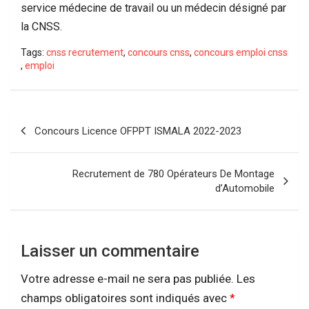
service médecine de travail ou un médecin désigné par
la CNSS.
Tags:
cnss recrutement
,
concours cnss
,
concours emploi cnss
,
emploi
Navigation
Concours Licence OFPPT ISMALA 2022-2023
de
l’article
Recrutement de 780 Opérateurs De Montage
d’Automobile
Laisser un commentaire
Votre adresse e-mail ne sera pas publiée.
Les
champs obligatoires sont indiqués avec
*