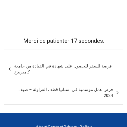
Merci de patienter 16 secondes.
Navigation
فرصة للسفر للحصول على شهادة في القيادة من جامعة
de
كامبريدج
l’article
فرص عمل موسمية في اسبانيا قطف الفراولة – صيف
2024
About
Contact
Privacy Policy