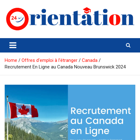
Skip
to
content
Orientation24
Emploi et Orientation au Maroc
Home
Offres d'emploi à l'étranger
Canada
Recrutement En Ligne au Canada Nouveau Brunswick 2024