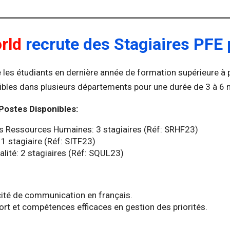
rld
recrute des Stagiaires PFE
e les étudiants en dernière année de formation supérieure à 
ibles dans plusieurs départements pour une durée de 3 à 6 
Postes Disponibles:
 Ressources Humaines: 3 stagiaires (Réf: SRHF23)
1 stagiaire (Réf: SITF23)
lité: 2 stagiaires (Réf: SQUL23)
cité de communication en français.
fort et compétences efficaces en gestion des priorités.