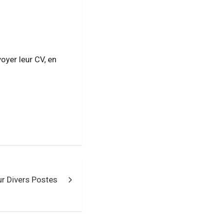
oyer leur CV, en
r Divers Postes