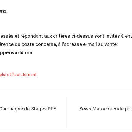
ons.
essés et répondant aux critères ci-dessus sont invités à env
érence du poste concerné, à l’adresse e-mail suivante:
pperworld.ma
loi et Recrutement
 Campagne de Stages PFE
Sews Maroc recrute pou