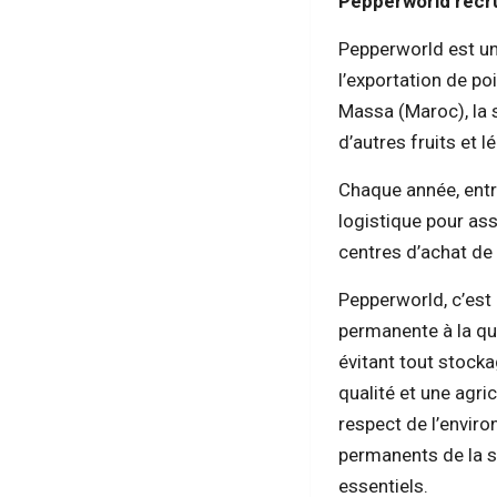
Pepperworld recru
Pepperworld est un
l’exportation de po
Massa (Maroc), la 
d’autres fruits et 
Chaque année, entr
logistique pour as
centres d’achat de
Pepperworld, c’est
permanente à la qua
évitant tout stock
qualité et une agri
respect de l’enviro
permanents de la s
essentiels.