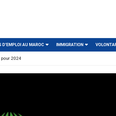
S D’EMPLOI AU MAROC
IMMIGRATION
VOLONTA
E pour 2024