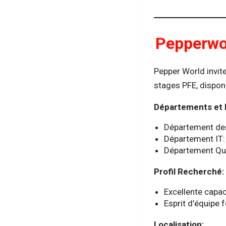
Pepperwo
Pepper World invit
stages PFE, dispon
Départements et 
Département des
Département IT: 
Département Qua
Profil Recherché:
Excellente capa
Esprit d’équipe 
Localisation: