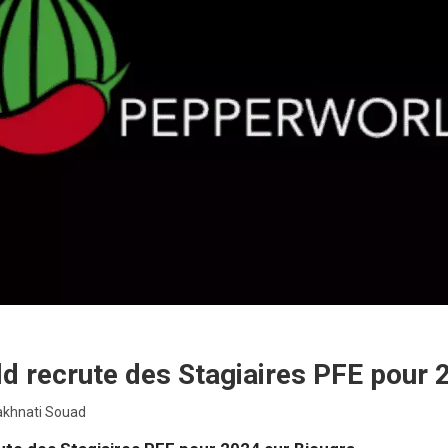
d recrute des Stagiaires PFE pour 
akhnati Souad