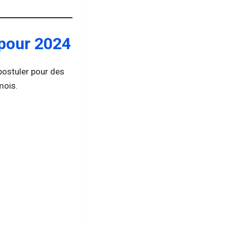
 pour 2024
postuler pour des
mois.