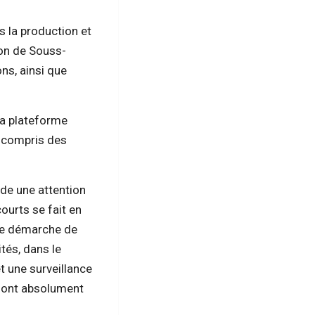
s la production et
ion de Souss-
ns, ainsi que
sa plateforme
y compris des
de une attention
courts se fait en
une démarche de
ités, dans le
t une surveillance
 sont absolument