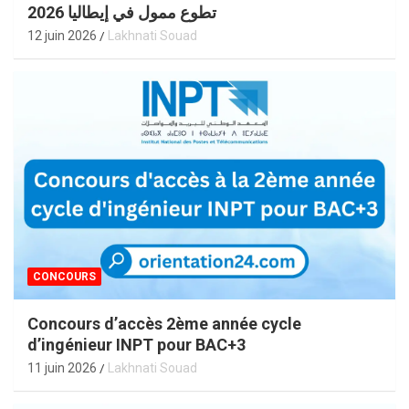
تطوع ممول في إيطاليا 2026
12 juin 2026
Lakhnati Souad
CONCOURS
Concours d’accès 2ème année cycle
d’ingénieur INPT pour BAC+3
11 juin 2026
Lakhnati Souad