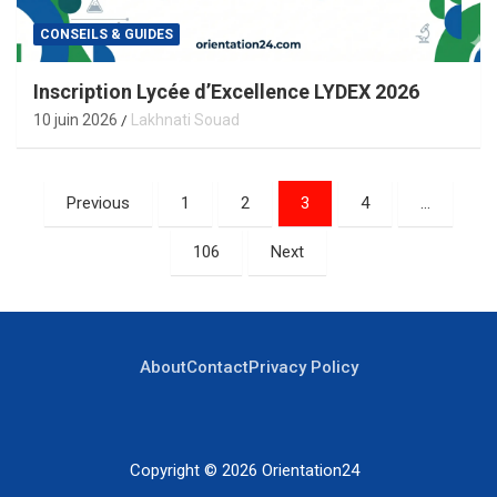
CONSEILS & GUIDES
Inscription Lycée d’Excellence LYDEX 2026
10 juin 2026
Lakhnati Souad
Pagination
Previous
1
2
3
4
…
des
106
Next
publications
About
Contact
Privacy Policy
Copyright © 2026
Orientation24