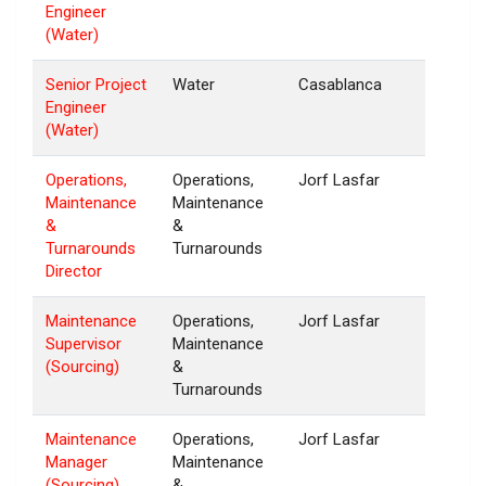
Engineer
(Water)
Senior Project
Water
Casablanca
Engineer
(Water)
Operations,
Operations,
Jorf Lasfar
Maintenance
Maintenance
&
&
Turnarounds
Turnarounds
Director
Maintenance
Operations,
Jorf Lasfar
Supervisor
Maintenance
(Sourcing)
&
Turnarounds
Maintenance
Operations,
Jorf Lasfar
Manager
Maintenance
(Sourcing)
&