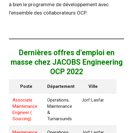
à bien le programme de développement avec
l’ensemble des collaborateurs OCP.
Dernières offres d’emploi en
masse chez JACOBS Engineering
OCP 2022
Poste
Département
Ville
Associate
Operations,
Jorf Lasfar
Maintenance
Maintenance
Engineer (
&
Sourcing)
Turnarounds
Maintenance
Operations,
Jorf Lasfar