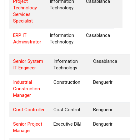
Project
Information
Casablanca
Technology
Technology
Services
Specialist
ERP IT
Information
Casablanca
Administrator
Technology
Senior System
Information
Casablanca
IT Engineer
Technology
Industrial
Construction
Benguerir
Construction
Manager
Cost Controller
Cost Control
Benguerir
Senior Project
Executive B&I
Benguerir
Manager