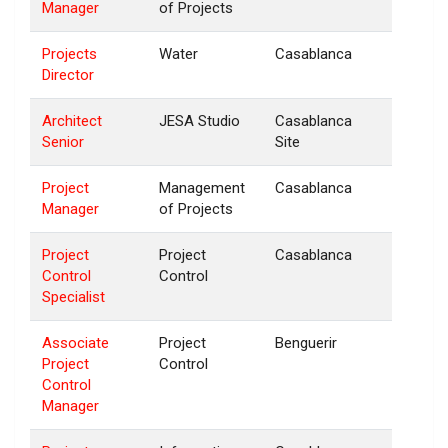
Manager
of Projects
Projects
Water
Casablanca
Director
Architect
JESA Studio
Casablanca
Senior
Site
Project
Management
Casablanca
Manager
of Projects
Project
Project
Casablanca
Control
Control
Specialist
Associate
Project
Benguerir
Project
Control
Control
Manager