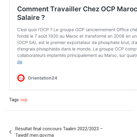
Tags:
ocp
Navigation
Résultat final concours Taalim 2022/2023 –
de
Tawdif.men.gov.ma