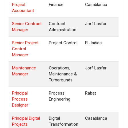
Project
Finance
Casablanca
Accountant
Senior Contract
Contract
Jorf Lasfar
Manager
Administration
Senior Project
Project Control
El Jadida
Control
Manager
Maintenance
Operations,
Jorf Lasfar
Manager
Maintenance &
Turnarounds
Principal
Process
Rabat
Process
Engineering
Designer
Principal Digital
Digital
Casablanca
Projects
Transformation