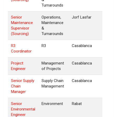
Turnarounds
Senior
Operations,
Jorf Lasfar
Maintenance
Maintenance
Supervisor
&
(Sourcing)
Turnarounds
R3
R3
Casablanca
Coordinator
Project
Management
Casablanca
Engineer
of Projects
Senior Supply
Supply Chain
Casablanca
Chain
Management
Manager
Senior
Environment
Rabat
Environmental
Engineer